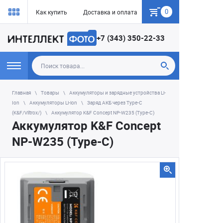
0
Как купить
Доставка и оплата
Гарантия
+7 (343) 350-22-33
Главная
Товары
Аккумуляторы и зарядные устройства Li-
Ion
Аккумуляторы Li-ion
Заряд АКБ через Type-C
(K&F/Viltrox/)
Аккумулятор K&F Concept NP-W235 (Type-C)
Аккумулятор K&F Concept
NP-W235 (Type-C)