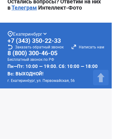
Остались вопросы? Ответим на них
в
Телеграм
Интеллект-Фото
Екатеринбург
+7 (343) 350-22-33
Заказать обратный звонок
Написать нам
8 (800) 300-46-05
Бесплатный звонок по РФ
Пн—Пт: 10:00 — 19:00. Сб: 10:00 — 18:00
Вс: ВЫХОДНОЙ!
г. Екатеринбург, ул. Первомайская, 56
Любое несоответствие информации о продукте на
сайте с фактом - лишь досадное недоразумение,
звоните - уточняйте у менеджеров.
Вся информация на сайте носит справочный