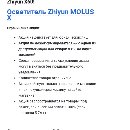
Zhiyun X60!
Осветитель Zhiyun MOLUS
X
Ограничения акции:
Акция не действует для юридических лиц;
Акция не может суммироваться ни с одной из
доступных акций или скидок в т.ч. по карте
магазина!
Сроки проведения, а также условия акции
могут меняться без предварительного
уведомления;
Количество товара ограничено.
Акция дейсвует только в розничном магазине
и при покупке через корзину на сайте
магазина!
Акция распространяется на товары "под
заказ", при внесении оплаты 100% (срок
поставки 5-7дн.)