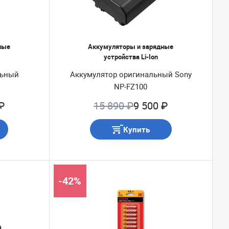
ные
Аккумуляторы и зарядные
устройства Li-Ion
льный
Аккумулятор оригинальный Sony
NP-FZ100
₽
15 890 ₽
9 500 ₽
Купить
-42%