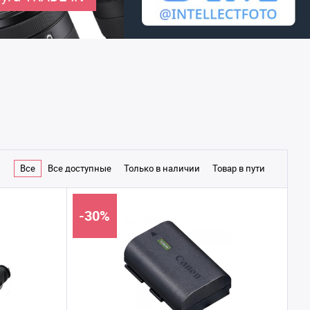
Все
Все доступные
Только в наличии
Товар в пути
-30%