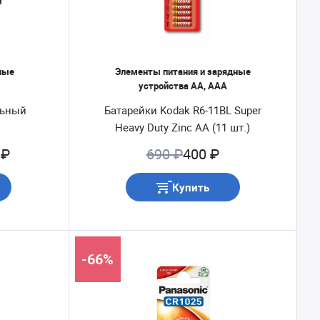
ные
Элементы питания и зарядные
устройства AA, AAA
льный
Батарейки Kodak R6-11BL Super
Heavy Duty Zinc АА (11 шт.)
 ₽
690 ₽
400 ₽
Купить
-66%