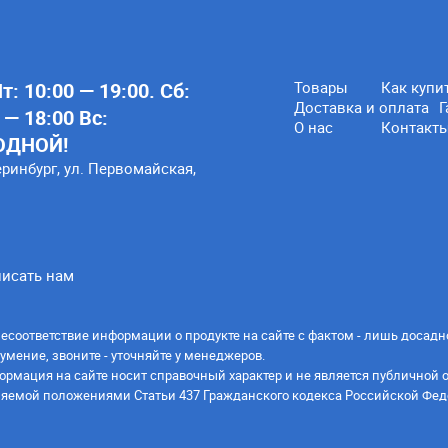
: 10:00 — 19:00. Сб:
Товары
Как купи
Доставка и оплата
Г
 — 18:00 Вс:
О нас
Контакт
ОДНОЙ!
еринбург, ул. Первомайская,
исать нам
есоответствие информации о продукте на сайте с фактом - лишь досадн
умение, звоните - уточняйте у менеджеров.
ормация на сайте носит справочный характер и не является публичной 
яемой положениями Статьи 437 Гражданского кодекса Российской Фед