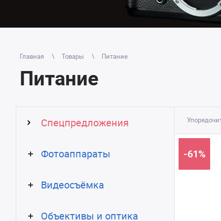
Главная
Товары
Питание
Питание
Упорядочит
Спецпредложения
Фотоаппараты
-61%
Видеосъёмка
Объективы и оптика