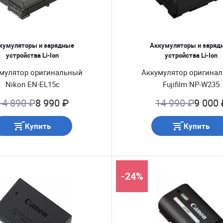
кумуляторы и зарядные
Аккумуляторы и заряд
устройства Li-Ion
устройства Li-Ion
мулятор оригинальный
Аккумулятор оригина
Nikon EN-EL15c
Fujifilm NP-W235
14 890 ₽
8 990 ₽
14 990 ₽
9 000 
Купить
Купить
-24%