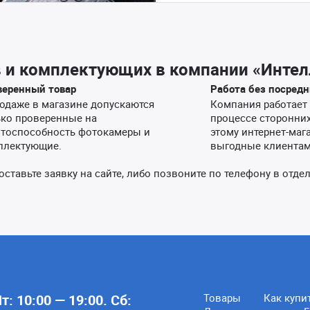
 и комплектующих в компании «Интел
веренный товар
Работа без посредн
одаже в магазине допускаются
Компания работает 
ько проверенные на
процессе сторонних
отоспособность фотокамеры и
этому интернет-маг
плектующие.
выгодные клиентам
тавьте заявку на сайте, либо позвоните по телефону в отде
: 10:00 — 19:00. Сб:
Товары
Как купи