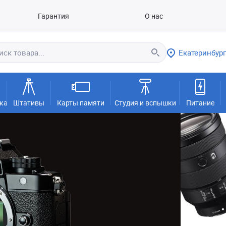
Гарантия
О нас
Екатеринбург
ка
Штативы
Карты памяти
Студия и вспышки
Питание