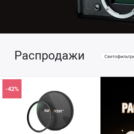
Распродажи
Светофильтр
Батарейные блоки, се
-42%
Экстремальные 