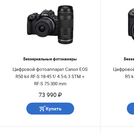
Ремни и системы крепления
Беззеркальные фотокамеры
Безз
Цифровой фотоаппарат Canon EOS
Цифровой
R50 kit RF-S 18-45 f/ 4.5-6.3 STM +
R5 k
RF-S 75-300 mm
73 990 ₽
Купить