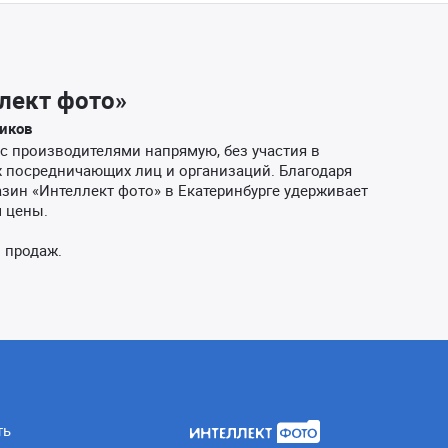
лект фото»
иков
с производителями напрямую, без участия в
 посредничающих лиц и организаций. Благодаря
азин «Интеллект фото» в Екатеринбурге удерживает
 цены.
л продаж.
ть