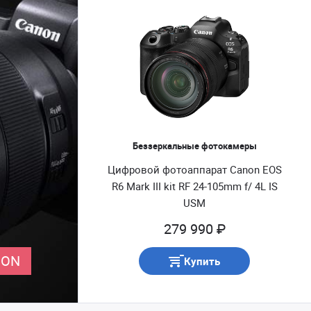
Беззеркальные фотокамеры
Цифровой фотоаппарат Canon EOS
R6 Mark III kit RF 24-105mm f/ 4L IS
USM
279 990 ₽
NON
Купить