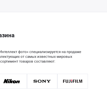
азина
Интеллект фото» специализируется на продаже
плектующих от самых известных мировых
ссортимент товаров составляют: