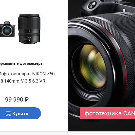
еркальные фотокамеры
 фотоаппарат NIKON Z50
t 18-140mm f/ 3.5-6.3 VR
99 990 ₽
фототехника CA
Купить