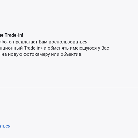
 Trade-in!
-Фото предлагает Вам воспользоваться
нционный Trade-in» и обменять имеющуюся у Вас
 на новую фотокамеру или объектив.
аться