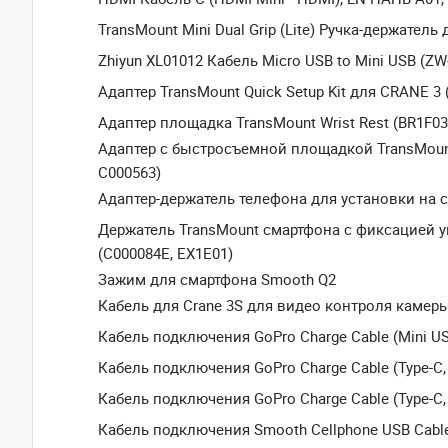
TransMount Mini Dual Grip (Lite) Ручка-держатель 
Zhiyun XL01012 Кабель Micro USB to Mini USB (ZW-
Адаптер TransMount Quick Setup Kit для CRANE 3 
Адаптер площадка TransMount Wrist Rest (BR1F03
Адаптер с быстросъемной площадкой TransMount
C000563)
Адаптер-держатель телефона для установки на 
Держатель TransMount смартфона с фиксацией у
(C000084E, EX1E01)
Зажим для смартфона Smooth Q2
Кабель для Crane 3S для видео контроля камер
Кабель подключения GoPro Charge Cable (Mini U
Кабель подключения GoPro Charge Cable (Type-C, 
Кабель подключения GoPro Charge Cable (Type-C, 
Кабель подключения Smooth Cellphone USB Cable 