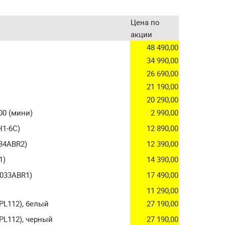
Цена по
акции
48 490,00
34 990,00
26 690,00
21 190,00
20 290,00
00 (мини)
2 990,00
H1-6C)
12 890,00
34ABR2)
12 390,00
1)
14 390,00
0033ABR1)
17 490,00
11 290,00
PL112), белый
27 190,00
PL112), черный
27 190,00