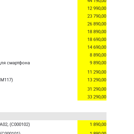
44 190,00
12 990,00
23 790,00
26 890,00
18 890,00
18 690,00
14 690,00
8 890,00
для смартфона
9 890,00
11 290,00
SM117)
13 290,00
31 290,00
33 290,00
A02, (C000102)
1 890,00
 (C000101)
1 890,00