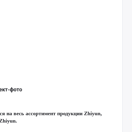
ект-фото
тся
на весь ассортимент продукции Zhiyun,
Zhiyun.