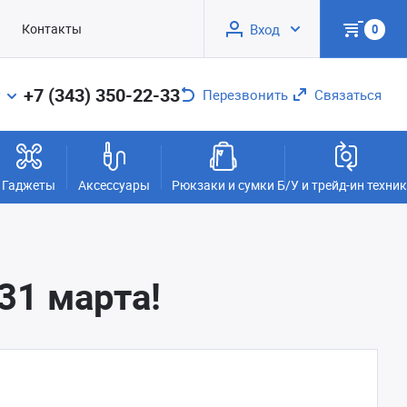
Контакты
Вход
0
+7 (343) 350-22-33
Перезвонить
Связаться
Гаджеты
Аксессуары
Рюкзаки и сумки
Б/У и трейд-ин техни
31 марта!