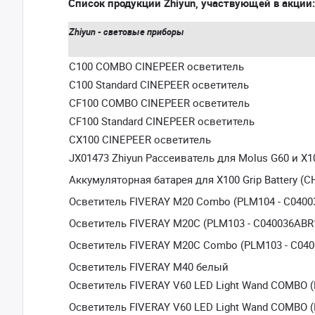
Список продукции Zhiyun, участвующей в акции:
Zhiyun - световые приборы
C100 COMBO CINEPEER осветитель
C100 Standard CINEPEER осветитель
CF100 COMBO CINEPEER осветитель
CF100 Standard CINEPEER осветитель
CX100 CINEPEER осветитель
JX01473 Zhiyun Рассеиватель для Molus G60 и X1
Аккумуляторная батарея для X100 Grip Battery (C
Осветитель FIVERAY M20 Combo (PLM104 - C0400
Осветитель FIVERAY M20C (PLM103 - C040036ABR
Осветитель FIVERAY M20C Combo (PLM103 - C04
Осветитель FIVERAY M40 белый
Осветитель FIVERAY V60 LED Light Wand COMBO (
Осветитель FIVERAY V60 LED Light Wand COMBO (