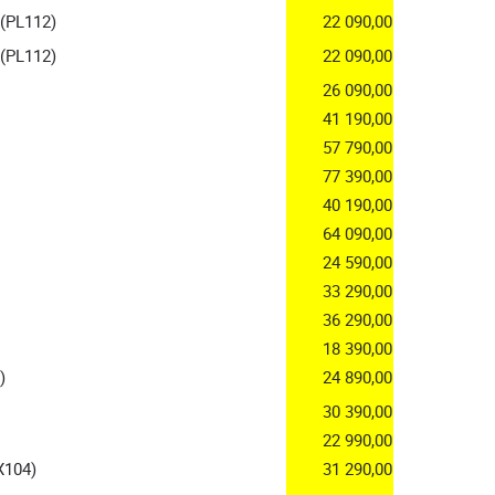
(PL112)
22 090,00
(PL112)
22 090,00
26 090,00
41 190,00
57 790,00
77 390,00
40 190,00
64 090,00
24 590,00
33 290,00
36 290,00
18 390,00
)
24 890,00
30 390,00
22 990,00
X104)
31 290,00