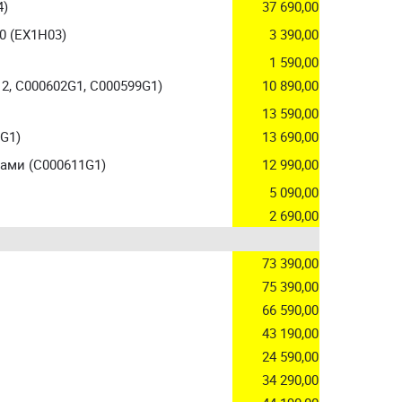
4)
37 690,00
0 (EX1H03)
3 390,00
1 590,00
2, C000602G1, C000599G1)
10 890,00
13 590,00
0G1)
13 690,00
тами (C000611G1)
12 990,00
5 090,00
2 690,00
73 390,00
75 390,00
66 590,00
43 190,00
24 590,00
34 290,00