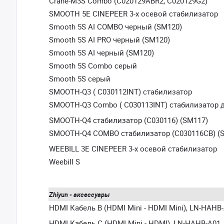
Crane-M3S Combo (C020129ABR2, C020129G2)
SMOOTH 5E CINEPEER 3-х осевой стабилизатор
Smooth 5S AI COMBO черный (SM120)
Smooth 5S AI PRO черный (SM120)
Smooth 5S AI черный (SM120)
Smooth 5S Combo серый
Smooth 5S серый
SMOOTH-Q3 ( C030112INT) стабилизатор
SMOOTH-Q3 Combo ( C030113INT) стабилизатор 
SMOOTH-Q4 стабилизатор (C030116) (SM117)
SMOOTH-Q4 COMBO стабилизатор (C030116CB) (
WEEBILL 3E CINEPEER 3-х осевой стабилизатор
Weebill S
Zhiyun - аксессуары
HDMI Кабель B (HDMI Mini - HDMI Mini), LN-HAHB-
HDMI Кабель C (HDMI Mini - HDMI), LN-HAHB-A01,