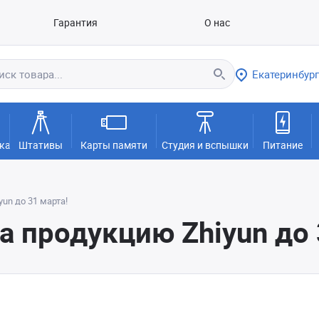
Гарантия
О нас
Екатеринбург
ка
Штативы
Карты памяти
Студия и вспышки
Питание
un до 31 марта!
 продукцию Zhiyun до 