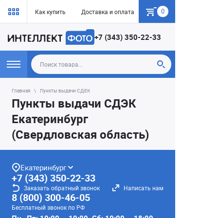
0
Как купить
Доставка и оплата
Гарантия
+7 (343) 350-22-33
Главная
Пункты выдачи СДЕК
Пункты выдачи СДЭК
Екатеринбург
(Свердловская область)
Екатеринбург
+7 (343) 350-22-33
Заказать обратный звонок
Написать нам
8 (800) 300-46-05
Бесплатный звонок по РФ