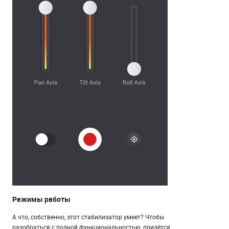
Режимы работы
А что, собственно, этот стабилизатор умеет? Чтобы
разобраться с полной функциональностью, придётся