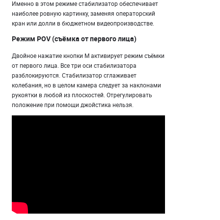
Именно в этом режиме стабилизатор обеспечивает
наиболее ровную картинку, заменяя операторский
кран или долли в бюджетном видеопроизводстве.
Режим POV (съёмка от первого лица)
Двойное нажатие кнопки M активирует режим съёмки
от первого лица. Все три оси стабилизатора
разблокируются. Стабилизатор сглаживает
колебания, но в целом камера следует за наклонами
рукоятки в любой из плоскостей. Отрегулировать
положение при помощи джойстика нельзя.