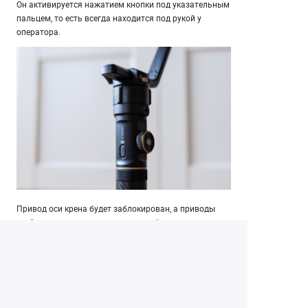
Он активируется нажатием кнопки под указательным
пальцем, то есть всегда находится под рукой у
оператора.
Привод оси крена будет заблокирован, а приводы
осей наклона и панорамирования будут следовать за
движением рукоятки.