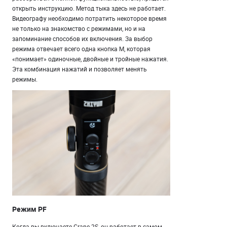
открыть инструкцию. Метод тыка здесь не работает.
Видеографу необходимо потратить некоторое время
не только на знакомство с режимами, но и на
запоминание способов их включения. За выбор
режима отвечает всего одна кнопка M, которая
«понимает» одиночные, двойные и тройные нажатия.
Эта комбинация нажатий и позволяет менять
режимы.
Режим PF
Когда вы включаете Crane 2S, он работает в самом,