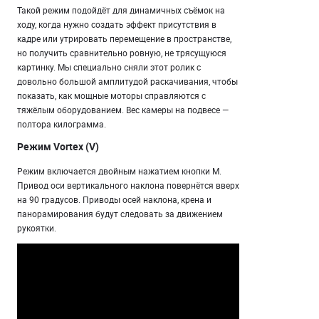
Такой режим подойдёт для динамичных съёмок на
ходу, когда нужно создать эффект присутствия в
кадре или утрировать перемещение в пространстве,
но получить сравнительно ровную, не трясущуюся
картинку. Мы специально сняли этот ролик с
довольно большой амплитудой раскачивания, чтобы
показать, как мощные моторы справляются с
тяжёлым оборудованием. Вес камеры на подвесе —
полтора килограмма.
Режим Vortex (V)
Режим включается двойным нажатием кнопки M.
Привод оси вертикального наклона повернётся вверх
на 90 градусов. Приводы осей наклона, крена и
панорамирования будут следовать за движением
рукоятки.