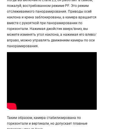
пожалуй, востребованном режиме PF. Это режим
отслеживаемого панорамирования. Приводы осей
наклона и крена заблокированы, а камера вращается
вместе с рукояткой при панорамировании по
горизонтали. Нажимая джойстик вверх/вниз, вы
можете изменять угол наклона, а нажимая его влево/
вправо, можно управлять движением камеры по оси
панорамирования.
Таким образом, камера стабилизирована по
горизонтали и вертикали, но допускает плавные
повороты при съёмке.