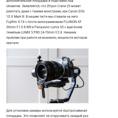
дополнительная площадка и подставка под
объектив. Заявляется, что Zhiyun Crane 2S может
работать даже с такими монстрами, как Canon EOS-
1D X Mark III. В нашем тесте мы ставили на него
Fujifilm X-T4 с почти килограммовым FUJINON XF
50mm F1.0 R WR и Panasonic Lumix S5 с ещё более
тяжёлым LUMIX S PRO 24-70mm f/2.8. Никаких
проблем при работе не возникло, мощности моторов
хватало.
Для установки камеры используется быстросъёмная
площадка. Это позволяет не откручивать каждый раз