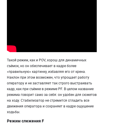
Такой режим, как и POV, хорош для динамичных
съёмок, но он обеспечивает в кадре более
«правильную» картинку, избавляя его от крена.
Наклон при этом возможен, что упрощает работу
оператору и не заставляет так строго выстраивать
кадр, как при съёмке в режиме PF. В целом название
режима говорит само за себя: он удобен для сюжетов
на ходу. Стабилизатор не стремится сгладить все
движения оператора и сохраняет в кадре ощущение
ходьбы.
Режим слежения F