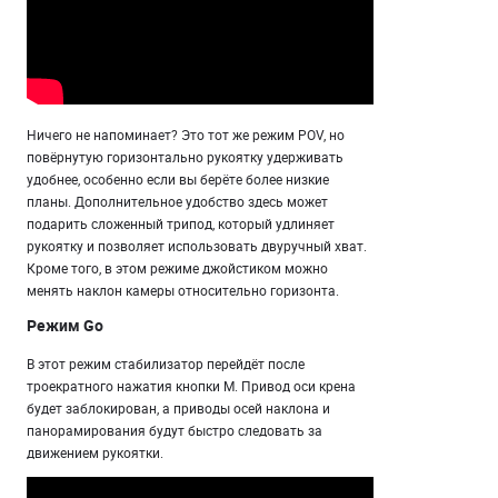
Ничего не напоминает? Это тот же режим POV, но
повёрнутую горизонтально рукоятку удерживать
удобнее, особенно если вы берёте более низкие
планы. Дополнительное удобство здесь может
подарить сложенный трипод, который удлиняет
рукоятку и позволяет использовать двуручный хват.
Кроме того, в этом режиме джойстиком можно
менять наклон камеры относительно горизонта.
Режим Go
В этот режим стабилизатор перейдёт после
троекратного нажатия кнопки M. Привод оси крена
будет заблокирован, а приводы осей наклона и
панорамирования будут быстро следовать за
движением рукоятки.