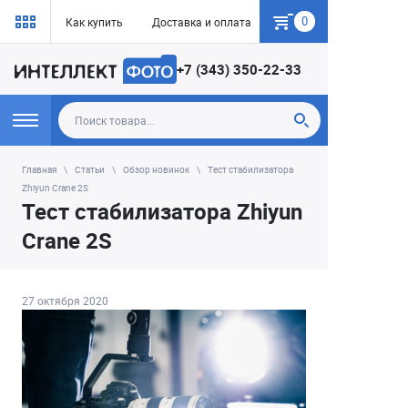
0
Как купить
Доставка и оплата
Гарантия
+7 (343) 350-22-33
Главная
Статьи
Обзор новинок
Тест стабилизатора
Zhiyun Crane 2S
Тест стабилизатора Zhiyun
Crane 2S
27 октября 2020