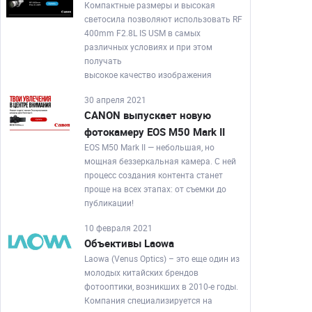
Компактные размеры и высокая
светосила позволяют использовать RF
400mm F2.8L IS USM в самых
различных условиях и при этом
получать
высокое качество изображения
30 апреля 2021
CANON выпускает новую
фотокамеру EOS M50 Mark II
EOS M50 Mark II — небольшая, но
мощная беззеркальная камера. С ней
процесс создания контента станет
проще на всех этапах: от съемки до
публикации!
10 февраля 2021
Объективы Laowa
Laowa (Venus Optics) – это еще один из
молодых китайских брендов
фотооптики, возникших в 2010-е годы.
Компания специализируется на