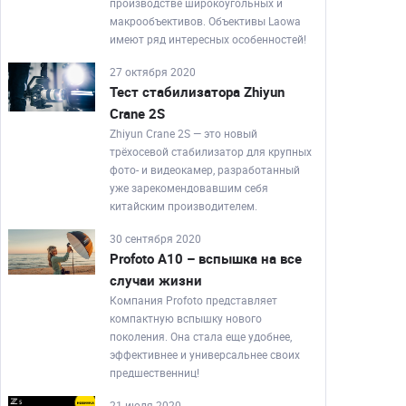
производстве широкоугольных и
макрообъективов. Объективы Laowa
имеют ряд интересных особенностей!
27 октября 2020
Тест стабилизатора Zhiyun
Crane 2S
Zhiyun Crane 2S — это новый
трёхосевой стабилизатор для крупных
фото- и видеокамер, разработанный
уже зарекомендовавшим себя
китайским производителем.
30 сентября 2020
Profoto A10 – вспышка на все
случаи жизни
Компания Profoto представляет
компактную вспышку нового
поколения. Она стала еще удобнее,
эффективнее и универсальнее своих
предшественниц!
21 июля 2020