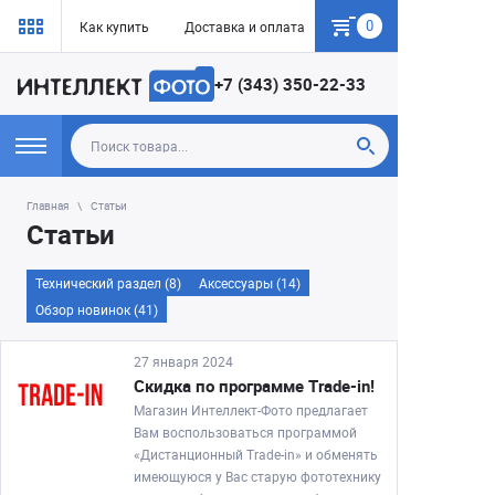
0
Как купить
Доставка и оплата
Гарантия
+7 (343) 350-22-33
Главная
Статьи
Статьи
Технический раздел (8)
Аксессуары (14)
Обзор новинок (41)
27 января 2024
Скидка по программе Trade-in!
Магазин Интеллект-Фото предлагает
Вам воспользоваться программой
«Дистанционный Trade-in» и обменять
имеющуюся у Вас старую фототехнику