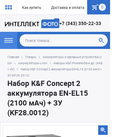
0
Как купить
Доставка и оплата
Гарантия
+7 (343) 350-22-33
Главная
Товары
Аккумуляторы и зарядные устройства Li-
Ion
Аккумуляторы Li-ion
Наборы K&F/Powerextra и др. (АКБ
+ ЗУ)
Набор K&F Concept 2 аккумулятора EN-EL15 (2100 мАч) +
ЗУ (KF28.0012)
Набор K&F Concept 2
аккумулятора EN-EL15
(2100 мАч) + ЗУ
(KF28.0012)