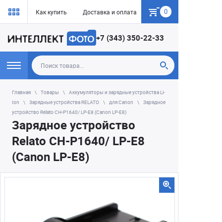
0
Как купить
Доставка и оплата
Гарантия
+7 (343) 350-22-33
Главная
Товары
Аккумуляторы и зарядные устройства Li-
Ion
Зарядные устройства RELATO
для Canon
Зарядное
устройство Relato CH-P1640/ LP-E8 (Canon LP-E8)
Зарядное устройство
Relato CH-P1640/ LP-E8
(Canon LP-E8)