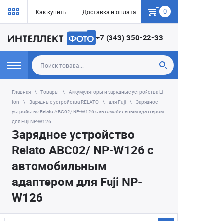
0
Как купить
Доставка и оплата
Гарантия
+7 (343) 350-22-33
Главная
Товары
Аккумуляторы и зарядные устройства Li-
Ion
Зарядные устройства RELATO
для Fuji
Зарядное
устройство Relato ABC02/ NP-W126 с автомобильным адаптером
для Fuji NP-W126
Зарядное устройство
Relato ABC02/ NP-W126 с
автомобильным
адаптером для Fuji NP-
W126