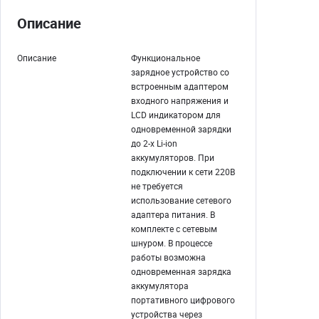
Описание
Описание
Функциональное
зарядное устройство со
встроенным адаптером
входного напряжения и
LCD индикатором для
одновременной зарядки
до 2-х Li-ion
аккумуляторов. При
подключении к сети 220В
не требуется
использование сетевого
адаптера питания. В
комплекте с сетевым
шнуром. В процессе
работы возможна
одновременная зарядка
аккумулятора
портативного цифрового
устройства через