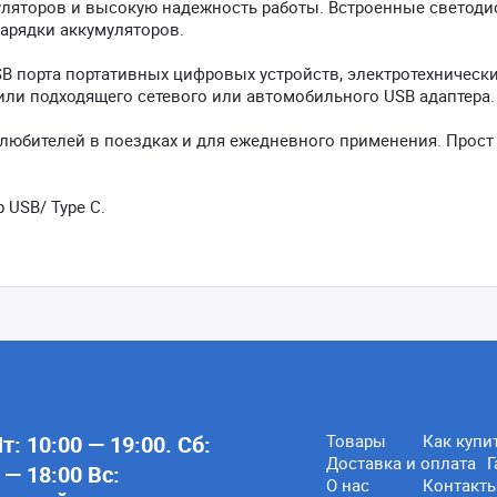
уляторов и высокую надежность работы. Встроенные светод
арядки аккумуляторов.
SB порта портативных цифровых устройств, электротехническ
ли подходящего сетевого или автомобильного USB адаптера.
любителей в поездках и для ежедневного применения. Прост
 USB/ Type C.
: 10:00 — 19:00. Сб:
Товары
Как купи
Доставка и оплата
Г
 — 18:00 Вс:
О нас
Контакт