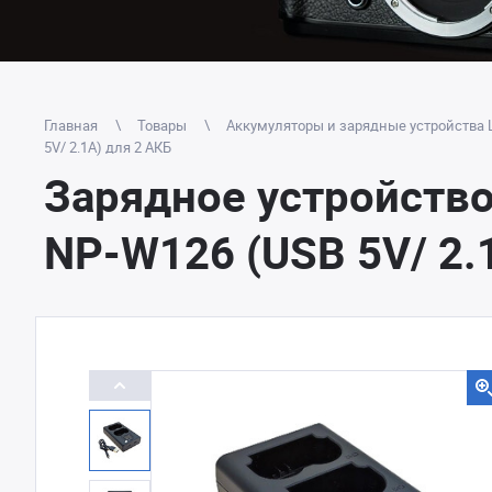
Главная
Товары
Аккумуляторы и зарядные устройства L
5V/ 2.1A) для 2 АКБ
Зарядное устройство
NP-W126 (USB 5V/ 2.