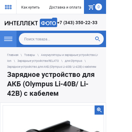
0
Как купить
Доставка и оплата
Гарантия
+7 (343) 350-22-33
Главная
Товары
Аккумуляторы и зарядные устройства Li-
Ion
Зарядные устройства RELATO
для Olympus
Зарядное устройство для АКБ (Olympus Li-40B/ Li-42B) с кабелем
Зарядное устройство для
АКБ (Olympus Li-40B/ Li-
42B) с кабелем