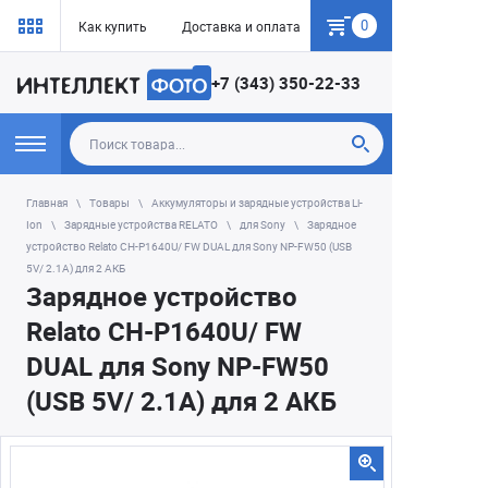
0
Как купить
Доставка и оплата
Гарантия
+7 (343) 350-22-33
Главная
Товары
Аккумуляторы и зарядные устройства Li-
Ion
Зарядные устройства RELATO
для Sony
Зарядное
устройство Relato CH-P1640U/ FW DUAL для Sony NP-FW50 (USB
5V/ 2.1A) для 2 АКБ
Зарядное устройство
Relato CH-P1640U/ FW
DUAL для Sony NP-FW50
(USB 5V/ 2.1A) для 2 АКБ