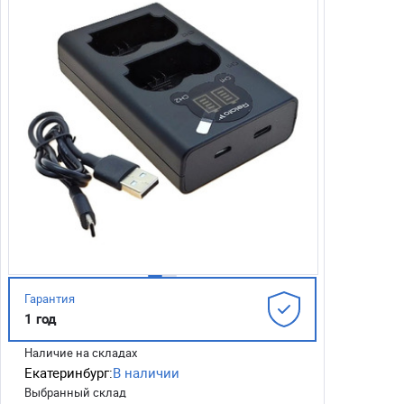
Гарантия
1 год
Наличие на складах
Екатеринбург:
В наличии
Выбранный склад