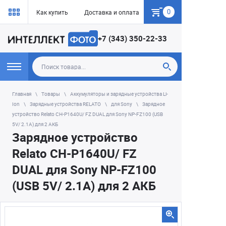
0
Как купить
Доставка и оплата
Гарантия
+7 (343) 350-22-33
Главная
Товары
Аккумуляторы и зарядные устройства Li-
Ion
Зарядные устройства RELATO
для Sony
Зарядное
устройство Relato CH-P1640U/ FZ DUAL для Sony NP-FZ100 (USB
5V/ 2.1A) для 2 АКБ
Зарядное устройство
Relato CH-P1640U/ FZ
DUAL для Sony NP-FZ100
(USB 5V/ 2.1A) для 2 АКБ