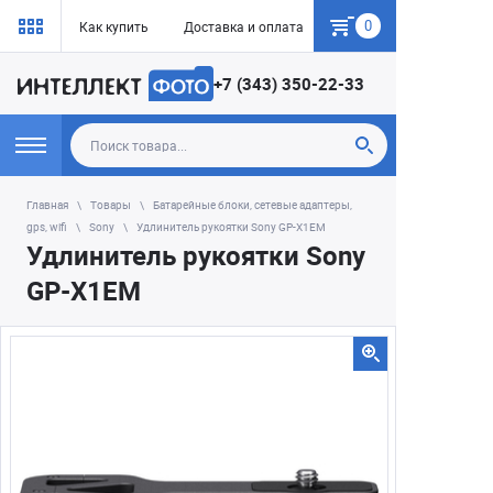
0
Как купить
Доставка и оплата
Гарантия
+7 (343) 350-22-33
Главная
Товары
Батарейные блоки, сетевые адаптеры,
gps, wifi
Sony
Удлинитель рукоятки Sony GP-X1EM
Удлинитель рукоятки Sony
GP-X1EM