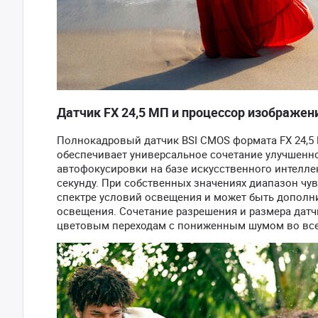
Датчик FX 24,5 МП и процессор изображен
Полнокадровый датчик BSI CMOS формата FX 24,5
обеспечивает универсальное сочетание улучшенно
автофокусировки на базе искусственного интелле
секунду. При собственных значениях диапазон чув
спектре условий освещения и может быть дополни
освещения. Сочетание разрешения и размера датч
цветовым переходам с пониженным шумом во все