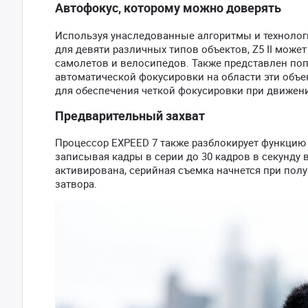
Автофокус, которому можно доверять
Используя унаследованные алгоритмы и технологи
для девяти различных типов объектов, Z5 II може
самолетов и велосипедов. Также представлен по
автоматической фокусировки на области эти объ
для обеспечения четкой фокусировки при движени
Предварительный захват
Процессор EXPEED 7 также разблокирует функцию 
записывая кадры в серии до 30 кадров в секунду в
активирована, серийная съемка начнется при полу
затвора.