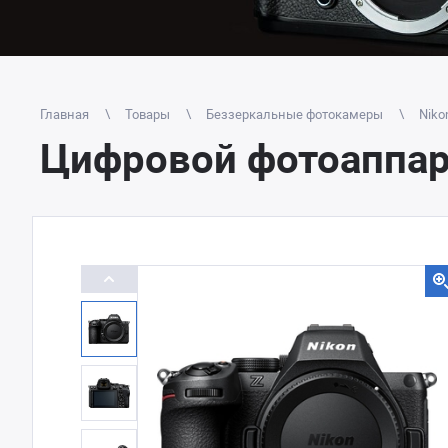
Главная
Товары
Беззеркальные фотокамеры
Niko
Цифровой фотоаппара