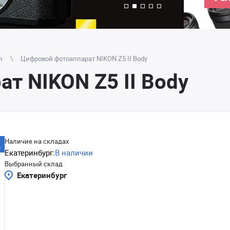
n
Цифровой фотоаппарат NIKON Z5 II Body
т NIKON Z5 II Body
Наличие на складах
Екатеринбург:
В наличии
Выбранный склад
Екатеринбург