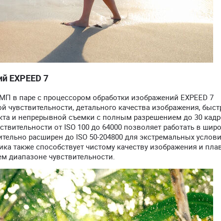
ий EXPEED 7
 МП в паре с процессором обработки изображений EXPEED 7
й чувствительности, детального качества изображения, быст
кта и непрерывной съемки с полным разрешением до 30 кадр
ствительности от ISO 100 до 64000 позволяет работать в шир
тельно расширен до ISO 50-204800 для экстремальных услов
ика также способствует чистому качеству изображения и пл
м диапазоне чувствительности.