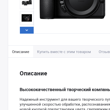
Описание
Купить вместе с этим товаром
Отзы
Описание
Высококачественный творческий компан
Надежный инструмент для вашего творческого пу
улучшенной скоростью обработки, распознавание
новой кнопкой предустановки цвета, сверхярким