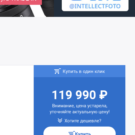
Купить в один клик
119 990 ₽
Внимание, цена устарела,
уточняйте актуальную цену!
Хотите дешевле?
Купить