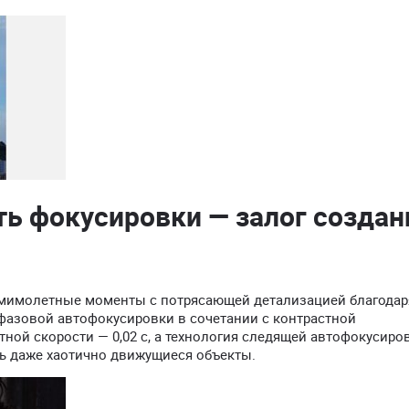
ь фокусировки — залог создан
 мимолетные моменты с потрясающей детализацией благодар
фазовой автофокусировки в сочетании с контрастной
ной скорости — 0,02 с, а технология следящей автофокусиро
ь даже хаотично движущиеся объекты.