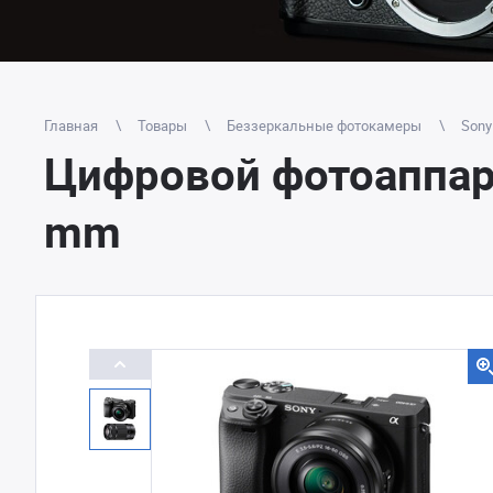
Главная
Товары
Беззеркальные фотокамеры
Sony
Цифровой фотоаппара
mm