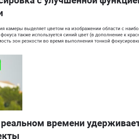
и
ия камеры выделяет цветом на изображении области с наибо
фокуса также используется синий цвет (в дополнение к крас
мость зон резкости во время выполнения тонкой фокусировк
 реальном времени удерживает
екты