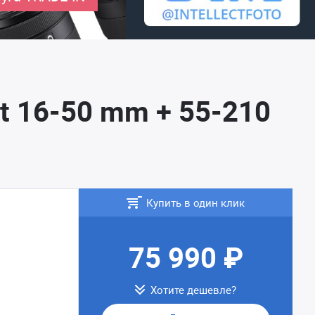
t 16-50 mm + 55-210
Купить в один клик
75 990 ₽
Хотите дешевле?