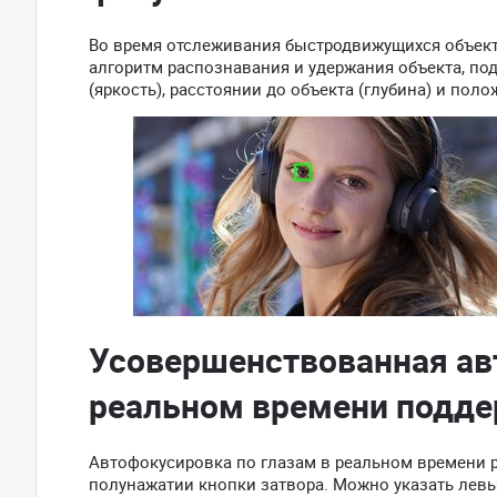
Во время отслеживания быстродвижущихся объек
алгоритм распознавания и удержания объекта, по
(яркость), расстоянии до объекта (глубина) и поло
Усовершенствованная ав
реальном времени подде
Автофокусировка по глазам в реальном времени р
полунажатии кнопки затвора. Можно указать левы