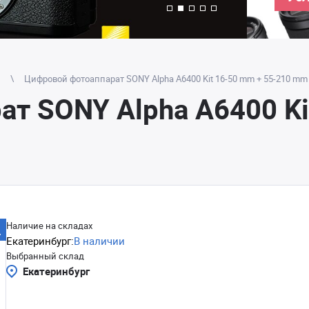
Цифровой фотоаппарат SONY Alpha A6400 Kit 16-50 mm + 55-210 mm
т SONY Alpha A6400 Ki
Наличие на складах
Екатеринбург:
В наличии
Выбранный склад
Екатеринбург