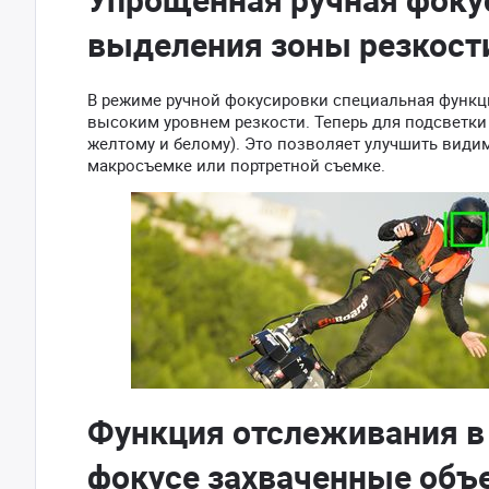
выделения зоны резкост
В режиме ручной фокусировки специальная функц
высоким уровнем резкости. Теперь для подсветки 
желтому и белому). Это позволяет улучшить види
макросъемке или портретной съемке.
Функция отслеживания в
фокусе захваченные объ