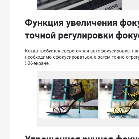
Функция увеличения фоку
точной регулировки фоку
Когда требуется сверхточная автофокусировка, на
необходимо сфокусироваться, а затем точно отре
ЖК-экране.
Упрощенная ручная фоку