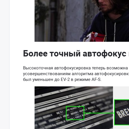
Более точный автофокус
Высокоточная автофокусировка теперь возможна 
усовершенствованиям алгоритма автофокусировки
был уменьшен до EV-2 в режиме AF-S.