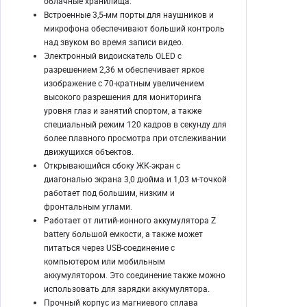
облачные хранилища.
Встроенные 3,5-мм порты для наушников и
микрофона обеспечивают больший контроль
над звуком во время записи видео.
Электронный видоискатель OLED с
разрешением 2,36 м обеспечивает яркое
изображение с 70-кратным увеличением
высокого разрешения для мониторинга
уровня глаз и занятий спортом, а также
специальный режим 120 кадров в секунду для
более плавного просмотра при отслеживании
движущихся объектов.
Открывающийся сбоку ЖК-экран с
диагональю экрана 3,0 дюйма и 1,03 м-точкой
работает под большим, низким и
фронтальным углами.
Работает от литий-ионного аккумулятора Z
battery большой емкости, а также может
питаться через USB-соединение с
компьютером или мобильным
аккумулятором. Это соединение также можно
использовать для зарядки аккумулятора.
Прочный корпус из магниевого сплава