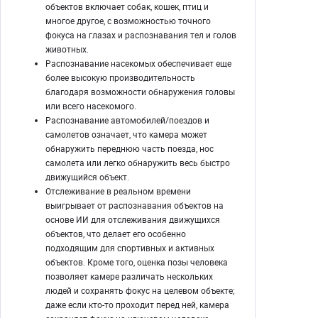
объектов включает собак, кошек, птиц и
многое другое, с возможностью точного
фокуса на глазах и распознавания тел и голов
животных.
Распознавание насекомых обеспечивает еще
более высокую производительность
благодаря возможности обнаружения головы
или всего насекомого.
Распознавание автомобилей/поездов и
самолетов означает, что камера может
обнаружить переднюю часть поезда, нос
самолета или легко обнаружить весь быстро
движущийся объект.
Отслеживание в реальном времени
выигрывает от распознавания объектов на
основе ИИ для отслеживания движущихся
объектов, что делает его особенно
подходящим для спортивных и активных
объектов. Кроме того, оценка позы человека
позволяет камере различать нескольких
людей и сохранять фокус на целевом объекте;
даже если кто-то проходит перед ней, камера