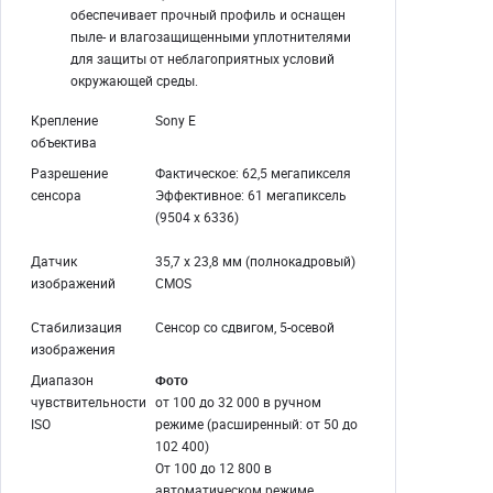
обеспечивает прочный профиль и оснащен
пыле- и влагозащищенными уплотнителями
для защиты от неблагоприятных условий
окружающей среды.
Крепление
Sony E
объектива
Разрешение
Фактическое: 62,5 мегапикселя
сенсора
Эффективное: 61 мегапиксель
(9504 x 6336)
Датчик
35,7 x 23,8 мм (полнокадровый)
изображений
CMOS
Стабилизация
Сенсор со сдвигом, 5-осевой
изображения
Диапазон
Фото
чувствительности
от 100 до 32 000 в ручном
ISO
режиме (расширенный: от 50 до
102 400)
От 100 до 12 800 в
автоматическом режиме