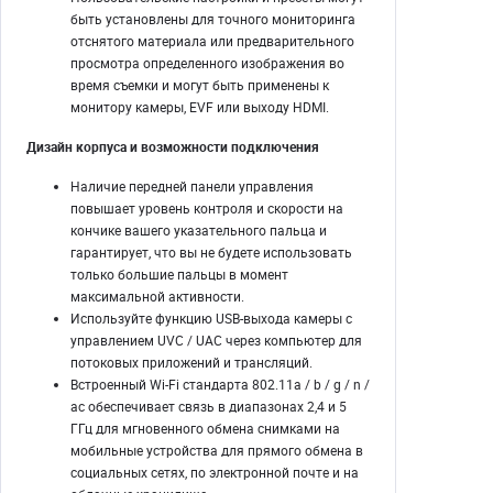
быть установлены для точного мониторинга
отснятого материала или предварительного
просмотра определенного изображения во
время съемки и могут быть применены к
монитору камеры, EVF или выходу HDMI.
Дизайн корпуса и возможности подключения
Наличие передней панели управления
повышает уровень контроля и скорости на
кончике вашего указательного пальца и
гарантирует, что вы не будете использовать
только большие пальцы в момент
максимальной активности.
Используйте функцию USB-выхода камеры с
управлением UVC / UAC через компьютер для
потоковых приложений и трансляций.
Встроенный Wi-Fi стандарта 802.11a / b / g / n /
ac обеспечивает связь в диапазонах 2,4 и 5
ГГц для мгновенного обмена снимками на
мобильные устройства для прямого обмена в
социальных сетях, по электронной почте и на