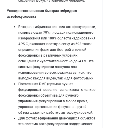
сохраняет фокус на ключевом человеке.
Усовершенствованная быстрая гибридная
автофокусировка
Быстрая гибридная система автофокусировки,
покрывающая 79% площади полнокадрового
изображения или 100% области кадрирования
APS-C, включает плотную сетку из 693 точек
определения фазы для быстрой и точной
фокусировки в различных условиях
освещения с чувствительностью до -4 EV. Эта
система фокусировки доступна для
использования во всех режимах записи, что
выгодно как для видео, так и для фотосъемки.
Постоянная DMF (прямая ручная
фокусировка) позволяет использовать кольцо
фокусировки объектива для ручного
управления фокусировкой в любое время,
упрощая переключение фокуса на другой
объект даже при работе с автофокусировкой.
Для фотографирования движущихся объектов
эта система автофокусировки поддерживает