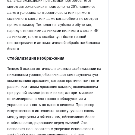
баланса экспозиции при съемке портретов. Этот
метод автоэкспозиции примерно на 20% надежнее
даже в условиях контрового света или прямого
солнечного света, или даже когда объект не смотрит
прямо в камеру. Технология глубокого обучения,
наряду с внешними датчиками видимого света и ИК-
датчиками, также способствует более точной
цветопередаче и автоматической обработке баланса
белого.
Стабилизация изображения
Теперь 5-осевая оптическая система стабилизации на
пиксельном уровне, обеспечивает семиступенчатую
компенсацию дрожания, которая противостоит пяти
различным типам дрожания камеры, возникающим
при ручной съемке фото и видео, алгоритмически
оптимизирована для точного обнаружения и
управления вплоть до одного пикселя. Процессор
искусственного интеллекта также улучшает связь
между корпусом и объективом, обеспечивая более
стабильное кадрирование перед съемкой. Это
позволяет пользователям уверенно использовать
любой объектив, даже адаптированный, для