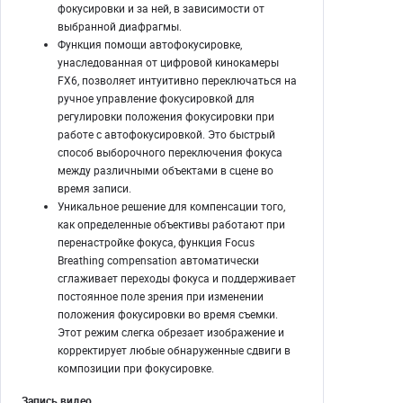
фокусировки и за ней, в зависимости от
выбранной диафрагмы.
Функция помощи автофокусировке,
унаследованная от цифровой кинокамеры
FX6, позволяет интуитивно переключаться на
ручное управление фокусировкой для
регулировки положения фокусировки при
работе с автофокусировкой. Это быстрый
способ выборочного переключения фокуса
между различными объектами в сцене во
время записи.
Уникальное решение для компенсации того,
как определенные объективы работают при
перенастройке фокуса, функция Focus
Breathing compensation автоматически
сглаживает переходы фокуса и поддерживает
постоянное поле зрения при изменении
положения фокусировки во время съемки.
Этот режим слегка обрезает изображение и
корректирует любые обнаруженные сдвиги в
композиции при фокусировке.
Запись видео