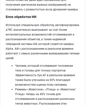
получения критически важных изображений, не
сталкиваясь с размытостью из-за дрожания камеры.
Блок обработки ИИ
Используя специальную обработку, автофокусировка
a7RC значительно выигрывает за счет более
интеллектуальных возможностей отслеживания и
распознавания объектов, а также надежной
гибридной системы АФ, которой славятся камеры
Alpha. АФ с распознаванием в реальном времени
работает с семью различными выбираемыми типами
целей:
Человек, который отслеживает положение
тела и головы для точных портретов.
Эффективность Eye AF в реальном времени
также была улучшена на 60% благодаря
возможностям оценки позы человека.
Режимы «Животное», «Птица» и «Животное/
Птица» теперь на 40% точнее для
отслеживания и распознавания различных
типов животных. Распознавание этих