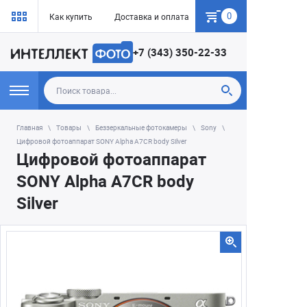
0
Как купить
Доставка и оплата
Гарантия
+7 (343) 350-22-33
Главная
Товары
Беззеркальные фотокамеры
Sony
Цифровой фотоаппарат SONY Alpha A7CR body Silver
Цифровой фотоаппарат
SONY Alpha A7CR body
Silver