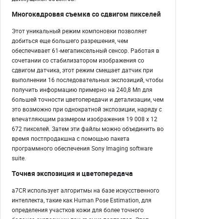
Многокадровая съемка со сдвигом пикселей
Этот уникальный режим компоновки позволяет
добиться еще большего разрешения, чем
обеспечивает 61-мегапиксельный сенсор. Работая в
сочетании со стабилизатором изображения со
сдвигом датчика, этот режим смещает датчик при
выполнении 16 последовательных экспозиций, чтобы
получить информацию примерно на 240,8 Мп для
большей точности цветопередачи и детализации, чем
это возможно при однократной экспозиции, наряду с
впечатляющим размером изображения 19 008 x 12
672 пикселей. Затем эти файлы можно объединить во
время постпродакшна с помощью пакета
программного обеспечения Sony Imaging software
suite.
Точная экспозиция и цветопередача
a7CR использует алгоритмы на базе искусственного
интеллекта, такие как Human Pose Estimation, для
определения участков кожи для более точного