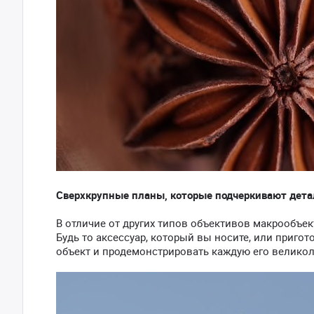
Сверхкрупные планы, которые подчеркивают дета
В отличие от других типов объективов макрообъек
Будь то аксессуар, который вы носите, или приг
объект и продемонстрировать каждую его великол