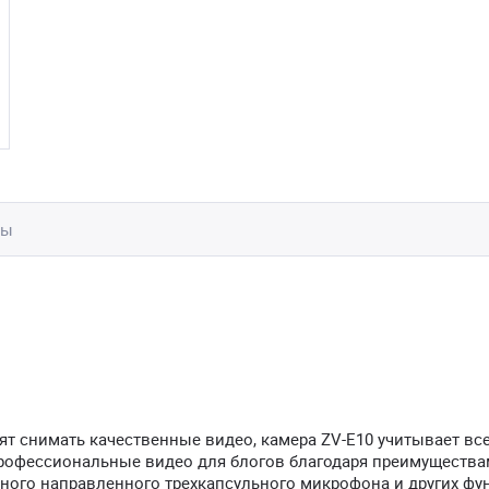
вы
ят снимать качественные видео, камера ZV-E10 учитывает вс
профессиональные видео для блогов благодаря преимущества
ного направленного трехкапсульного микрофона и других фу