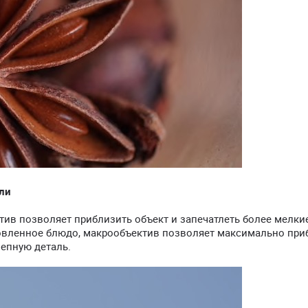
ли
тив позволяет приблизить объект и запечатлеть более мелкие
отовленное блюдо, макрообъектив позволяет максимально при
епную деталь.