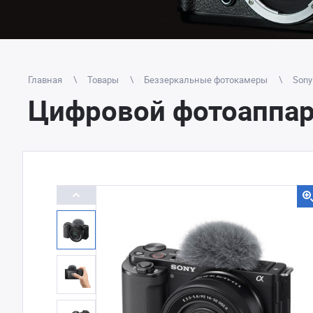
Главная
Товары
Беззеркальные фотокамеры
Sony
Цифровой фотоаппарат