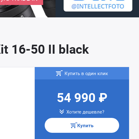
 16-50 II black
Купить в один клик
54 990 ₽
Хотите дешевле?
Купить