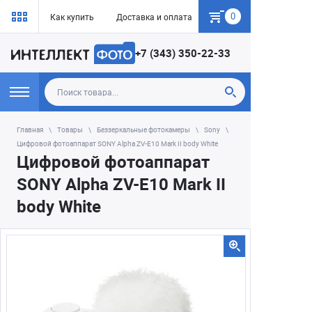
0
Как купить
Доставка и оплата
Гарантия
+7 (343) 350-22-33
Главная
Товары
Беззеркальные фотокамеры
Sony
Цифровой фотоаппарат SONY Alpha ZV-E10 Mark II body White
Цифровой фотоаппарат
SONY Alpha ZV-E10 Mark II
body White