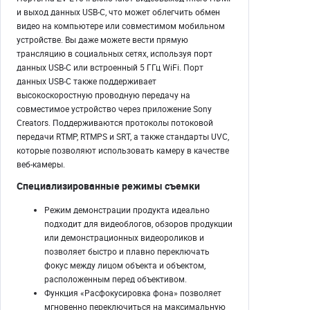
и выход данных USB-C, что может облегчить обмен
видео на компьютере или совместимом мобильном
устройстве. Вы даже можете вести прямую
трансляцию в социальных сетях, используя порт
данных USB-C или встроенный 5 ГГц WiFi. Порт
данных USB-C также поддерживает
высокоскоростную проводную передачу на
совместимое устройство через приложение Sony
Creators. Поддерживаются протоколы потоковой
передачи RTMP, RTMPS и SRT, а также стандарты UVC,
которые позволяют использовать камеру в качестве
веб-камеры.
Специализированные режимы съемки
Режим демонстрации продукта идеально
подходит для видеоблогов, обзоров продукции
или демонстрационных видеороликов и
позволяет быстро и плавно переключать
фокус между лицом объекта и объектом,
расположенным перед объективом.
Функция «Расфокусировка фона» позволяет
мгновенно переключиться на максимальную