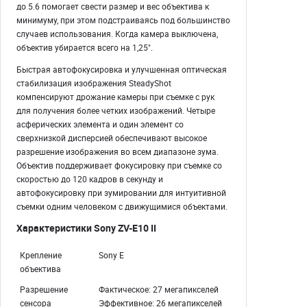
до 5.6 помогает свести размер и вес объектива к
минимуму, при этом подстраиваясь под большинство
случаев использования. Когда камера выключена,
объектив убирается всего на 1,25".
Быстрая автофокусировка и улучшенная оптическая
стабилизация изображения SteadyShot
компенсируют дрожание камеры при съемке с рук
для получения более четких изображений. Четыре
асферических элемента и один элемент со
сверхнизкой дисперсией обеспечивают высокое
разрешение изображения во всем диапазоне зума.
Объектив поддерживает фокусировку при съемке со
скоростью до 120 кадров в секунду и
автофокусировку при зумировании для интуитивной
съемки одним человеком с движущимися объектами.
Характеристики
Sony ZV-E10 II
Крепление
Sony E
объектива
Разрешение
Фактическое: 27 мегапикселей
сенсора
Эффективное: 26 мегапикселей