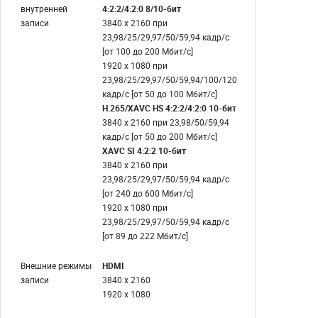
внутренней
4:2:2/4:2:0 8/10-бит
записи
3840 x 2160 при
23,98/25/29,97/50/59,94 кадр/с
[от 100 до 200 Мбит/с]
1920 x 1080 при
23,98/25/29,97/50/59,94/100/120
кадр/с [от 50 до 100 Мбит/с]
H.265/XAVC HS 4:2:2/4:2:0 10-бит
3840 x 2160 при 23,98/50/59,94
кадр/с [от 50 до 200 Мбит/с]
XAVC SI 4:2:2 10-бит
3840 x 2160 при
23,98/25/29,97/50/59,94 кадр/с
[от 240 до 600 Мбит/с]
1920 x 1080 при
23,98/25/29,97/50/59,94 кадр/с
[от 89 до 222 Мбит/с]
Внешние режимы
HDMI
записи
3840 x 2160
1920 x 1080