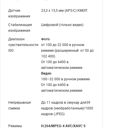
Датчик
23,3 x 15,5 мм (APS-C) КМОП
изображения
Стабилизация
Цифровой (только видео)
изображения
Диапазон
Фото
чувствительности
от 100 до 32 000 в ручном
ISO
режиме (расширенный: от 50 до
102 400)
От 100 до 6400 в
автоматическом режиме
Видео
100–32 000 в ручном режиме
От 100 до 6400 в
автоматическом режиме
Непрерывная
До 11 кадров в секунду для
59
съемка
кадров (необработанные)
/
1000
кадров (JPEG)
Режимы
H.264/MPEG-4 AVC/XAVC S