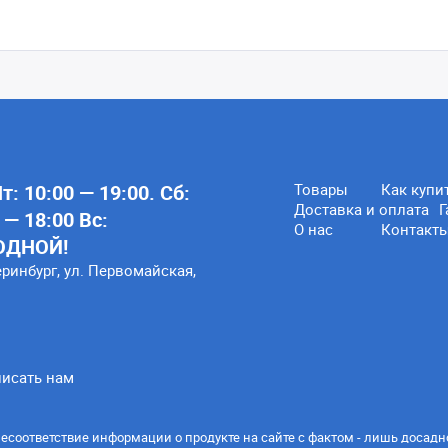
: 10:00 — 19:00. Сб:
Товары
Как купи
Доставка и оплата
Г
 — 18:00 Вс:
О нас
Контакт
ОДНОЙ!
еринбург, ул. Первомайская,
исать нам
есоответствие информации о продукте на сайте с фактом - лишь досадн