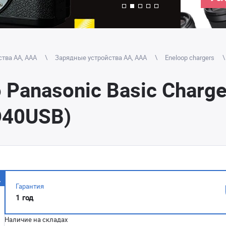
тва AA, AAA
Зарядные устройства АА, AAA
Eneloop chargers
Panasonic Basic Charge
D40USB)
Гарантия
1 год
Наличие на складах