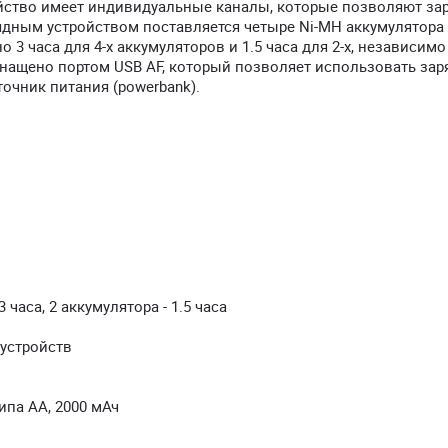
ойство имеет индивидуальные каналы, которые позволяют за
рядным устройством поставляется четыре Ni-MH аккумулятора 
3 часа для 4-х аккумуляторов и 1.5 часа для 2-х, независимо
снащено портом USB AF, который позволяет использовать зар
чник питания (powerbank).
часа, 2 аккумулятора - 1.5 часа
устройств
ипа АА, 2000 мАч