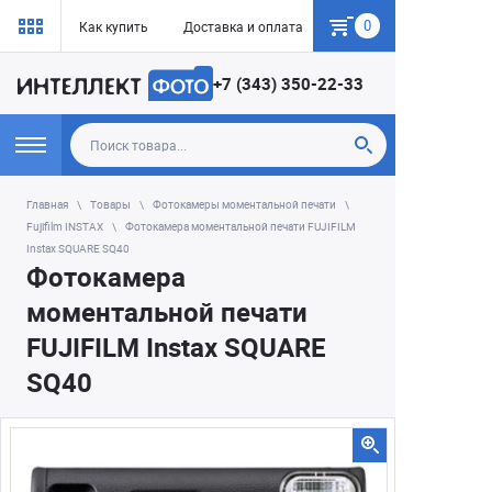
0
Как купить
Доставка и оплата
Гарантия
+7 (343) 350-22-33
Главная
Товары
Фотокамеры моментальной печати
Fujifilm INSTAX
Фотокамера моментальной печати FUJIFILM
Instax SQUARE SQ40
Фотокамера
моментальной печати
FUJIFILM Instax SQUARE
SQ40