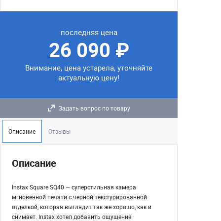
последняя цена
26 090 ₽
Внимание, цена устарела, уточняйте
актуальную цену!
Задать вопрос по товару
Описание
Отзывы
Описание
Instax Square SQ40 — суперстильная камера
мгновенной печати с черной текстурированной
отделкой, которая выглядит так же хорошо, как и
снимает. Instax хотел добавить ощущение