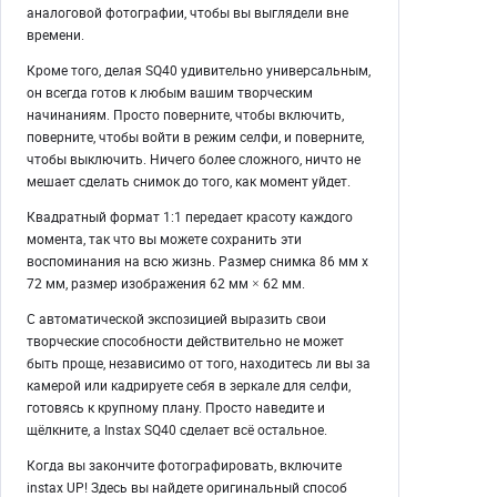
аналоговой фотографии, чтобы вы выглядели вне
времени.
Кроме того, делая SQ40 удивительно универсальным,
он всегда готов к любым вашим творческим
начинаниям. Просто поверните, чтобы включить,
поверните, чтобы войти в режим селфи, и поверните,
чтобы выключить. Ничего более сложного, ничто не
мешает сделать снимок до того, как момент уйдет.
Квадратный формат 1:1 передает красоту каждого
момента, так что вы можете сохранить эти
воспоминания на всю жизнь. Размер снимка 86 мм х
72 мм, размер изображения 62 мм × 62 мм.
С автоматической экспозицией выразить свои
творческие способности действительно не может
быть проще, независимо от того, находитесь ли вы за
камерой или кадрируете себя в зеркале для селфи,
готовясь к крупному плану. Просто наведите и
щёлкните, а Instax SQ40 сделает всё остальное.
Когда вы закончите фотографировать, включите
instax UP! Здесь вы найдете оригинальный способ