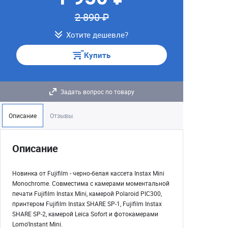
2 890 ₽
Хотите дешевле?
Купить
Задать вопрос по товару
Описание
Отзывы
Описание
Новинка от Fujifilm - черно-белая кассета Instax Mini
Monochrome. Совместима с камерами моментальной
печати Fujifilm Instax Mini, камерой Polaroid PIC300,
принтером Fujifilm Instax SHARE SP-1, Fujifilm Instax
SHARE SP-2, камерой Leica Sofort и фотокамерами
Lomo'Instant Mini.