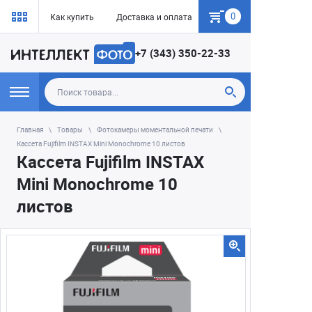
0
Как купить
Доставка и оплата
Гарантия
+7 (343) 350-22-33
Главная
Товары
Фотокамеры моментальной печати
Кассета Fujifilm INSTAX Mini Monochrome 10 листов
Кассета Fujifilm INSTAX
Mini Monochrome 10
листов