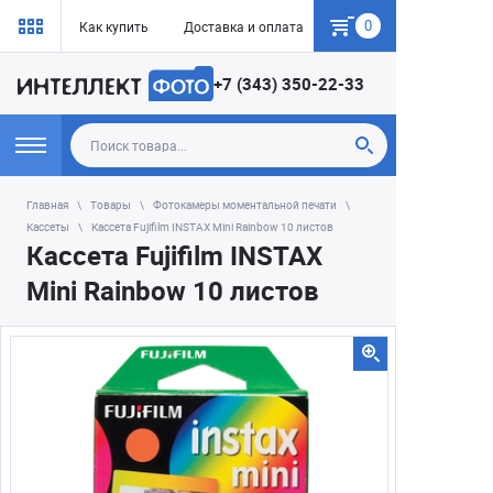
0
Как купить
Доставка и оплата
Гарантия
+7 (343) 350-22-33
Главная
Товары
Фотокамеры моментальной печати
Кассеты
Кассета Fujifilm INSTAX Mini Rainbow 10 листов
Кассета Fujifilm INSTAX
Mini Rainbow 10 листов