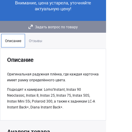
Внимание, цена устарела, уточняйте
актуальную цену!
Задать вопрос по товару
Описание
Отзывы
Описание
Оригинальная радужная плёнка, где каждая карточка
имеет рамку определённого цвета.
Подходят к камерам: Lomo’Instant, Instax 90
Neoclassic, Instax 8, Instax 25, Instax 7S, Instax 50S,
Instax Mini 55i, Polaroid 300, а также к задникам LC-A
Instant Back+, Diana Instant Back+.
Аналоги товара