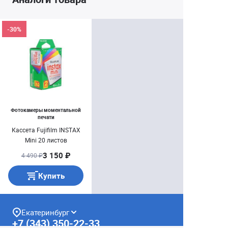
-30%
Фотокамеры моментальной
печати
Кассета Fujifilm INSTAX
Mini 20 листов
3 150 ₽
4 490 ₽
Купить
Екатеринбург
+7 (343) 350-22-33