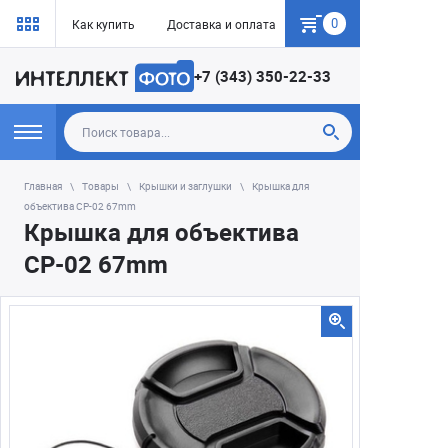
0
Как купить
Доставка и оплата
Гарантия
+7 (343) 350-22-33
Главная
Товары
Крышки и заглушки
Крышка для
объектива CP-02 67mm
Крышка для объектива
CP-02 67mm