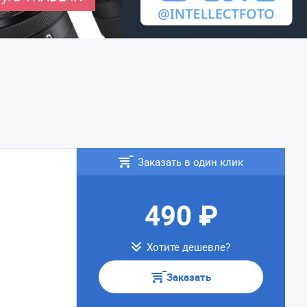
Заказать в один клик
490 ₽
Хотите дешевле?
Заказать