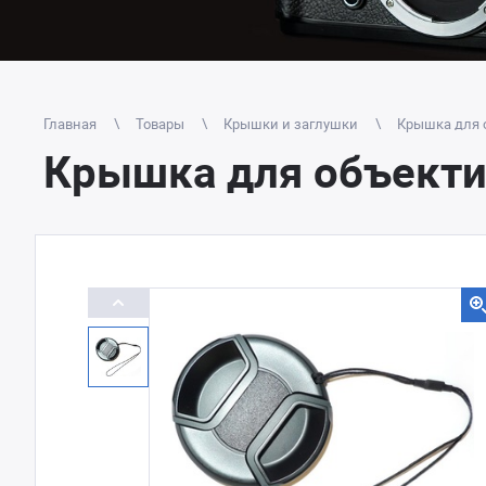
Главная
Товары
Крышки и заглушки
Крышка для 
Крышка для объекти