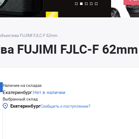
объектива FUJIMI FJLC-F 62mm
ва FUJIMI FJLC-F 62mm
Наличие на складах
Екатеринбург:
Нет в наличии
Выбранный склад
Екатеринбург
Сообщить о поступлении?