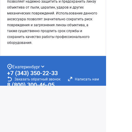
позволяет надежно защитить и предохранить линзу
объектива от пыли, царапин, ударов и других
механических повреждений. Использование данного
аксессуара позволят значительно сократить риск
повреждения и загрязнения линзы объектива, а
также существенно продлить срок службы и
сохранить качество работы профессионального
оборудования.
Екатеринбург
+7 (343) 350-22-33
Заказать обратный звонок
Написать нам
8 (800) 300-46-05
Бесплатный звонок по РФ
Пн—Пт: 10:00 — 19:00. Сб: 10:00 — 18:00
Вс: ВЫХОДНОЙ!
г. Екатеринбург, ул. Первомайская, 56