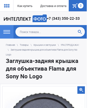
0
Как купить
Доставка и оплата
Гарантия
+7 (343) 350-22-33
Главная
Товары
Крышки и заглушки
!РАСПРОДАЖА!
Заглушка-задняя крышка для объектива Flama для Sony No
Logo
Заглушка-задняя крышка
для объектива Flama для
Sony No Logo