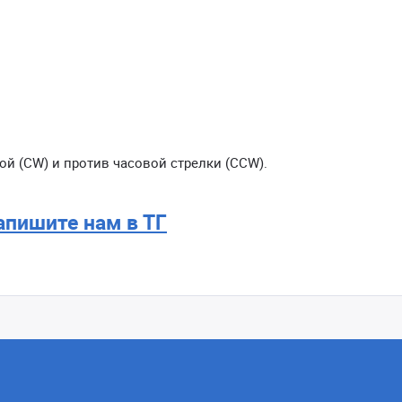
ой (CW) и против часовой стрелки (CCW).
апишите нам в ТГ