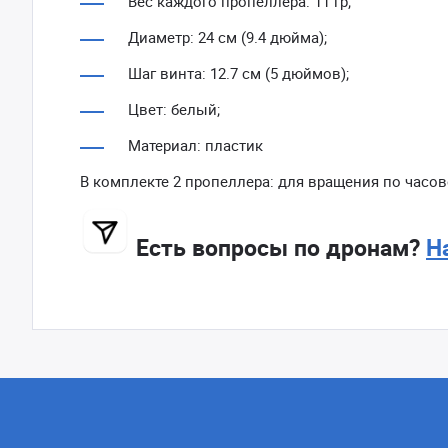
Вес каждого пропеллера: 11 гр;
Диаметр: 24 см (9.4 дюйма);
Шаг винта: 12.7 см (5 дюймов);
Цвет: белый;
Материал: пластик
В комплекте 2 пропеллера: для вращения по часов
Есть вопросы по дронам?
Н