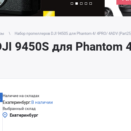
ры
Набор пропеллеров DJI 9450S для Phantom 4/ 4PRO/ 4ADV (Part25
JI 9450S для Phantom 
Наличие на складах
Екатеринбург:
В наличии
Выбранный склад
Екатеринбург