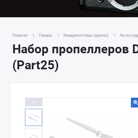
Главная
Товары
Квадрокоптеры (дроны)
Аксессуа
Набор пропеллеров D
(Part25)