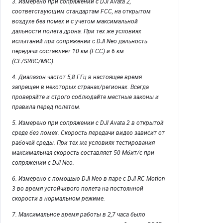
3. Измерено при сопряжении с DJI Avata 2,
соответствующим стандартам FCC, на открытом
воздухе без помех и с учетом максимальной
дальности полета дрона. При тех же условиях
испытаний при сопряжении с DJI Neo дальность
передачи составляет 10 км (FCC) и 6 км
(CE/SRRC/MIC).
4. Диапазон частот 5,8 ГГц в настоящее время
запрещен в некоторых странах/регионах. Всегда
проверяйте и строго соблюдайте местные законы и
правила перед полетом.
5. Измерено при сопряжении с DJI Avata 2 в открытой
среде без помех. Скорость передачи видео зависит от
рабочей среды. При тех же условиях тестирования
максимальная скорость составляет 50 Мбит/с при
сопряжении с DJI Neo.
6. Измерено с помощью DJI Neo в паре с DJI RC Motion
3 во время устойчивого полета на постоянной
скорости в нормальном режиме.
7. Максимальное время работы в 2,7 часа было