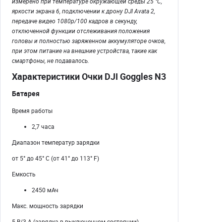
измерено при температуре окружающей среды 25 °C,
яркости экрана 6, подключении к дрону DJI Avata 2,
передаче видео 1080p/100 кадров в секунду,
отключенной функции отслеживания положения
головы и полностью заряженном аккумуляторе очков,
при этом питание на внешние устройства, такие как
смартфоны, не подавалось.
Характеристики Очки DJI Goggles N3
Батарея
Время работы
2,7 часа
Диапазон температур зарядки
от 5° до 45° C (от 41° до 113° F)
Емкость
2450 мАч
Макс. мощность зарядки
5 В/3 А (зарядка в выключенном состоянии)