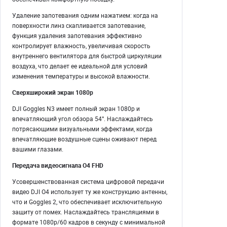
Удаление запотевания одним нажатием: когда на
поверхности линз скапливается запотевание,
функция удаления запотевания эффективно
контролирует влажность, увеличивая скорость
внутреннего вентилятора для быстрой циркуляции
воздуха, что делает ее идеальной для условий
изменения температуры и высокой влажности.
Сверхширокий экран 1080p
DJI Goggles N3 имеет полный экран 1080p и
впечатляющий угол обзора 54°. Наслаждайтесь
потрясающими визуальными эффектами, когда
впечатляющие воздушные сцены оживают перед
вашими глазами.
Передача видеосигнала O4 FHD
Усовершенствованная система цифровой передачи
видео DJI O4 использует ту же конструкцию антенны,
что и Goggles 2, что обеспечивает исключительную
защиту от помех. Наслаждайтесь трансляциями в
формате 1080p/60 кадров в секунду с минимальной