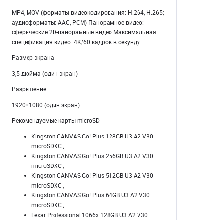
MP4, MOV (форматы видеокодирования: H.264, H.265;
аудиоформаты: AAC, PCM) Панорамное видео:
сферические 2D-панорамные видео Максимальная
спецификация видео: 4K/60 кадров в секунду
Размер экрана
3,5 дюйма (один экран)
Разрешение
1920×1080 (один экран)
Рекомендуемые карты microSD
Kingston CANVAS Go! Plus 128GB U3 A2 V30
microSDXC
,
Kingston CANVAS Go! Plus 256GB U3 A2 V30
microSDXC
,
Kingston CANVAS Go! Plus 512GB U3 A2 V30
microSDXC
,
Kingston CANVAS Go! Plus 64GB U3 A2 V30
microSDXC
,
Lexar Professional 1066x 128GB U3 A2 V30