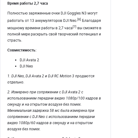
Время работы 2,7 часа
Полностью заряженные очки DJI Goggles N3 могут
[6]
работать от 13 аккумуляторов DJI Neo.
Благодаря
[7]
мощному времени работы в 2,7 часа
вы сможете в
полной мере раскрыть свой творческий потенциал и
страсть.
Совместимость:
DJI Avata 2
DJI Neo
1. DJI Neo, DJI Avata 2 и DJI RC Motion 3 продаются
отдельно.
2. Измерено при сопряжении с DJI Avata 2 с
использованием передачи видео 1080p/100 кадров в
секунду и на открытом воздухе без помех.
Минимальная задержка 58 мс была измерена при
сопряжении с DJI Neo с использованием передачи
видео 1080p/60 кадров в секунду и на открытом
воздухе без помех.