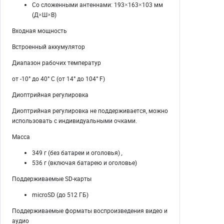
Со сложенными антеннами: 193×163×103 мм
(Д×Ш×В)
Входная мощность
Встроенный аккумулятор
Диапазон рабочих температур
от -10° до 40° C (от 14° до 104° F)
Диоптрийная регулировка
Диоптрийная регулировка не поддерживается, можно
использовать с индивидуальными очками.
Масса
349 г (без батареи и оголовья)
,
536 г (включая батарею и оголовье)
Поддерживаемые SD-карты
microSD (до 512 ГБ)
Поддерживаемые форматы воспроизведения видео и
аудио