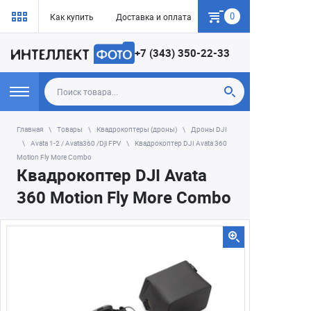
0
Как купить
Доставка и оплата
Гарантия
+7 (343) 350-22-33
Главная
Товары
Квадрокоптеры (дроны)
Дроны DJI
Avata 1-2 / Avata360 /Dji FPV
Квадрокоптер DJI Avata 360
Motion Fly More Combo
Квадрокоптер DJI Avata
360 Motion Fly More Combo