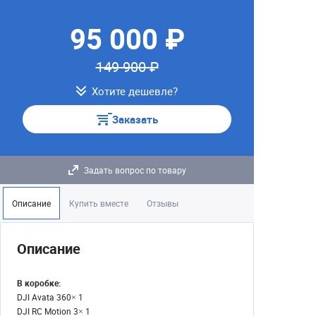
95 000 ₽
149 900 ₽
Хотите дешевле?
Заказать
Задать вопрос по товару
Описание
Купить вместе
Отзывы
Описание
B кopoбкe:
DJI Avаtа 360× 1
DJI RС Motiоn 3× 1