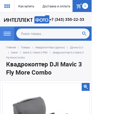
0
Как купить
Доставка и оплата
Гарантия
+7 (343) 350-22-33
Главная
Товары
Квадрокоптеры (дроны)
Дроны DJI
Mavic
Mavic 3 / Mavic 3 PRO
Квадрокоптер DJI Mavic 3
Fly More Combo
Квадрокоптер DJI Mavic 3
Fly More Combo