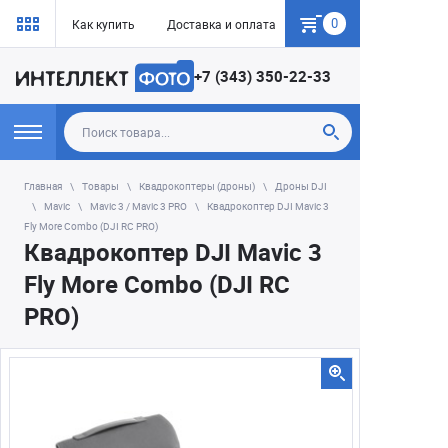
0
Как купить
Доставка и оплата
Гарантия
+7 (343) 350-22-33
Главная
Товары
Квадрокоптеры (дроны)
Дроны DJI
Mavic
Mavic 3 / Mavic 3 PRO
Квадрокоптер DJI Mavic 3
Fly More Combo (DJI RC PRO)
Квадрокоптер DJI Mavic 3
Fly More Combo (DJI RC
PRO)