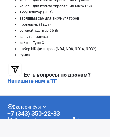
кабель для пульта управления Micro-USB
аккумулятор (3шт)
зарядный хаб для аккумуляторов
пропеллер (12шт)
сетевой адаптер 65 Вт
защита подвеса
кабель Type-C
набор ND фильтров (ND4, ND8, ND16, ND32)
сумка
Есть вопросы по дронам?
Напишите нам в ТГ
Екатеринбург
+7 (343) 350-22-33
Заказать обратный звонок
Написать нам
8 (800) 300-46-05
Бесплатный звонок по РФ