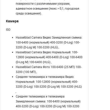
поверхности с различимыми узорами,
адекватное освещение (люкс > 0,1, городская
среда освещения).
Камера
ISO
Hasselblad Camera Видео Замедленная съемка:
100-6400 (нормальный) 400-3200 (D-Log) 100-
3200 (D-Log M) 100-3200 (HLG)
,
Hasselblad Camera Видео Нормальный: 100-
12800 (нормальный) 400-6400 (D-Log) 100-6400
(D-Log M) 100-6400 (HLG)
,
Hasselblad Camera Фото 100-6400 (25 МП) 100-
3200 (100 МП)
,
Средняя телекамера и телекамера Видео
Нормальный: 100-12800 (нормальный) 400-
3200 (D-Log) 100-3200 (D-Log M) 100-3200 (HLG)
,
Средняя телекамера и телекамера
Замедленная съемка: 100-6400 (нормальный)
400-3200 (D-Log) 100-3200 (D-Log M) 100-3200