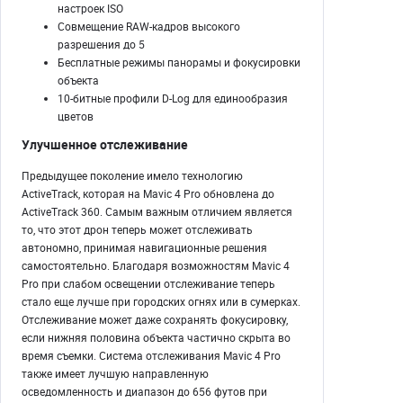
настроек ISO
Совмещение RAW-кадров высокого
разрешения до 5
Бесплатные режимы панорамы и фокусировки
объекта
10-битные профили D-Log для единообразия
цветов
Улучшенное отслеживание
Предыдущее поколение имело технологию
ActiveTrack, которая на Mavic 4 Pro обновлена ​​до
ActiveTrack 360. Самым важным отличием является
то, что этот дрон теперь может отслеживать
автономно, принимая навигационные решения
самостоятельно. Благодаря возможностям Mavic 4
Pro при слабом освещении отслеживание теперь
стало еще лучше при городских огнях или в сумерках.
Отслеживание может даже сохранять фокусировку,
если нижняя половина объекта частично скрыта во
время съемки. Система отслеживания Mavic 4 Pro
также имеет лучшую направленную
осведомленность и диапазон до 656 футов при