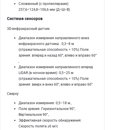
Сложенный (с пропеллерами):
257,6×124,8×106,6 мм (Д×Ш×В)
Система сенсоров
3D-инфракрасный датчик
Диапазон измерения направленного вниз
инфракрасного датчика : 0,3–8 м
(отражательная способность > 10%) Поле
зрения: вперед и назад 60°, влево и вправо 60°
,
Диапазон измерения направленного вперед
LiDAR (в ночное время): 0,5–25 м
(отражательная способность > 10%) Поле
зрения: вверх и вниз 60°, влево и вправо 60°
Сверху
Диапазон измерения: 0,5–18 м
,
Поле зрения: Горизонтальное 90°,
Вертикальное 90°
,
Эффективная скорость обнаружения:
Скорость полета ≤6 м/с