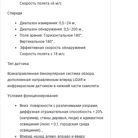
Скорость полета ≤6 м/с
Спереди
Диапазон измерения: 0,5–24 м
,
Диапазон обнаружения: 0,5–200 м
,
Поле зрения: Горизонтальное 180°,
Вертикальное 180°
,
Эффективная скорость обнаружения:
Скорость полета ≤ 18 м/с
Тип датчика
Всенаправленная бинокулярная система обзора,
дополненная направленным вперед LiDAR и
инфракрасным датчиком в нижней части самолета
Условия функционирования
Вниз: поверхности с различимыми узорами,
диффузная отражательная способность > 20%
(например, стены, деревья, люди) и адекватное
освещение (люкс > 0,1, городская среда
освещения).
,
Вперед, назад, влево, вправо и вверх: