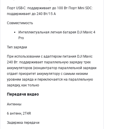
Порт USB-C: поддерживает до 100 Вт Порт Mini SDC:
поддерживает до 240 Вт/15 А
Совместимость
Интеллектуальная летная батарея DJI Mavic 4
Pro
Тип зарядки
При использовании с адаптером питания DJI Mavic
240 Вт: поддерживает параллельную зарядку трех
аккумуляторов (концентратор параллельной зарядки
отдает приоритет аккумулятору с самым низким
уровнем заряда и переключается на параллельную
зарядку, как только
Передача видео
Антенны
6 антенн, 2T4R
Задержка передачи