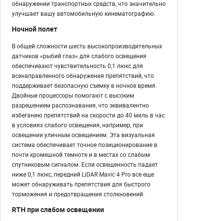
обнаружении транспортных средств, что значительно
улучшает вашу автомобильную кинематографию.
Ночной полет
В общей сложности шесть высокопроизводительных
датчиков «рыбий глаз» для слабого освещения
обеспечивают чувствительность 0,1 люкс для
всенаправленного обнаружения препятствий, что
поддерживает безопасную съемку в ночное время.
Двойные процессоры помогают с высоким
разрешением распознавания, что эквивалентно
избеганию препятствий на скорости до 40 миль в час
в условиях слабого освещения, например, при
освещении уличным освещением. Эта визуальная
система обеспечивает точное позиционирование в
почти кромешной темноте и в местах со слабым
спутниковым сигналом. Если освещенность падает
ниже 0,1 люкс, передний LiDAR Mavic 4 Pro все еще
может обнаруживать препятствия для быстрого
торможения и предотвращения столкновений.
RTH при слабом освещении