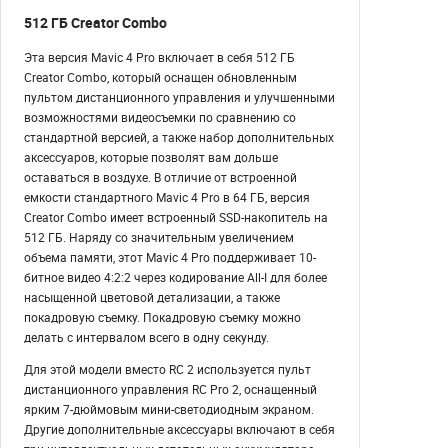
512 ГБ Creator Combo
Эта версия Mavic 4 Pro включает в себя 512 ГБ
Creator Combo, который оснащен обновленным
пультом дистанционного управления и улучшенными
возможностями видеосъемки по сравнению со
стандартной версией, а также набор дополнительных
аксессуаров, которые позволят вам дольше
оставаться в воздухе. В отличие от встроенной
емкости стандартного Mavic 4 Pro в 64 ГБ, версия
Creator Combo имеет встроенный SSD-накопитель на
512 ГБ. Наряду со значительным увеличением
объема памяти, этот Mavic 4 Pro поддерживает 10-
битное видео 4:2:2 через кодирование All-I для более
насыщенной цветовой детализации, а также
покадровую съемку. Покадровую съемку можно
делать с интервалом всего в одну секунду.
Для этой модели вместо RC 2 используется пульт
дистанционного управления RC Pro 2, оснащенный
ярким 7-дюймовым мини-светодиодным экраном.
Другие дополнительные аксессуары включают в себя