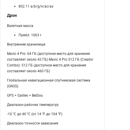
802.11 a/b/g/n/ac/ax
Дрон
Взлетная масса
Прибл. 1063 г
Внутреннее хранилище
Mavic 4 Pro: 64 ГБ (доступное место для хранения
составляет около 42 ГБ) Mavic 4 Pro 512 ГБ (Creator
Combo): 512 ГБ (доступное место для хранения
составляет около 460 ГБ)
Глобальная навигационная спутниковая система
(GNSS)
GPS + Galileo + BeiDou
Диапазон рабочих температур
-10 °C до 40 °C (от 14 °F до 104 °F)
Диапазон точности зависания