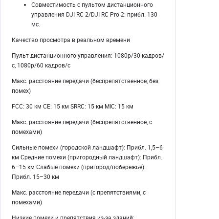
Совместимость с пультом дистанционного
управления DJI RC 2/DJI RC Pro 2: прибл. 130
мс.
Качество просмотра в реальном времени
Пульт дистанционного управления: 1080p/30 кадров/
с, 1080p/60 кадров/с
Макс. расстояние передачи (беспрепятственное, без
помех)
FCC: 30 км CE: 15 км SRRC: 15 км MIC: 15 км
Макс. расстояние передачи (беспрепятственное, с
помехами)
Сильные помехи (городской ландшафт): Прибл. 1,5–6
км Средние помехи (пригородный ландшафт): Прибл.
6–15 км Слабые помехи (пригород/побережье):
Прибл. 15–30 км
Макс. расстояние передачи (с препятствиями, с
помехами)
Низкие помехи и препятствия из-за зданий: