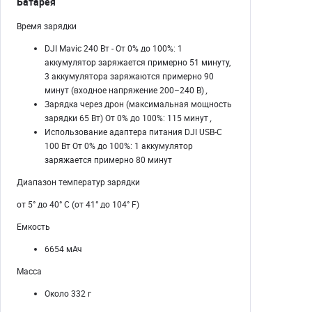
Батарея
Время зарядки
DJI Mavic 240 Вт - От 0% до 100%: 1
аккумулятор заряжается примерно 51 минуту,
3 аккумулятора заряжаются примерно 90
минут (входное напряжение 200–240 В)
,
Зарядка через дрон (максимальная мощность
зарядки 65 Вт) От 0% до 100%: 115 минут
,
Использование адаптера питания DJI USB-C
100 Вт От 0% до 100%: 1 аккумулятор
заряжается примерно 80 минут
Диапазон температур зарядки
от 5° до 40° C (от 41° до 104° F)
Емкость
6654 мАч
Масса
Около 332 г