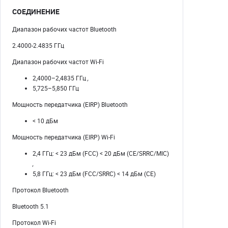
СОЕДИНЕНИЕ
Диапазон рабочих частот Bluetooth
2.4000-2.4835 ГГц
Диапазон рабочих частот Wi-Fi
2,4000–2,4835 ГГц
,
5,725–5,850 ГГц
Мощность передатчика (EIRP) Bluetooth
< 10 дБм
Мощность передатчика (EIRP) Wi-Fi
2,4 ГГц: < 23 дБм (FCC) < 20 дБм (CE/SRRC/MIC)
,
5,8 ГГц: < 23 дБм (FCC/SRRC) < 14 дБм (CE)
Протокол Bluetooth
Bluetooth 5.1
Протокол Wi-Fi