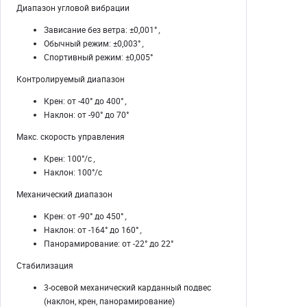
Диапазон угловой вибрации
Зависание без ветра: ±0,001°
,
Обычный режим: ±0,003°
,
Спортивный режим: ±0,005°
Контролируемый диапазон
Крен: от -40° до 400°
,
Наклон: от -90° до 70°
Макс. скорость управления
Крен: 100°/с
,
Наклон: 100°/с
Механический диапазон
Крен: от -90° до 450°
,
Наклон: от -164° до 160°
,
Панорамирование: от -22° до 22°
Стабилизация
3-осевой механический карданный подвес
(наклон, крен, панорамирование)