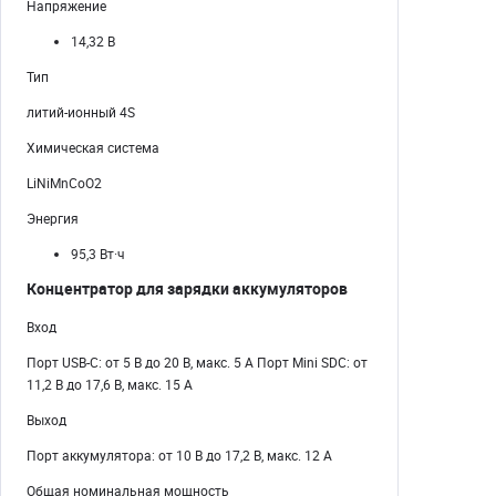
Напряжение
14,32 В
Тип
литий-ионный 4S
Химическая система
LiNiMnCoO2
Энергия
95,3 Вт·ч
Концентратор для зарядки аккумуляторов
Вход
Порт USB-C: от 5 В до 20 В, макс. 5 А Порт Mini SDC: от
11,2 В до 17,6 В, макс. 15 А
Выход
Порт аккумулятора: от 10 В до 17,2 В, макс. 12 А
Общая номинальная мощность