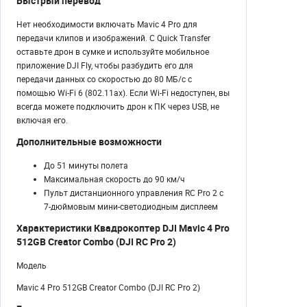
Быстрый перевод
Нет необходимости включать Mavic 4 Pro для
передачи клипов и изображений. С Quick Transfer
оставьте дрон в сумке и используйте мобильное
приложение DJI Fly, чтобы разбудить его для
передачи данных со скоростью до 80 МБ/с с
помощью Wi-Fi 6 (802.11ax). Если Wi-Fi недоступен, вы
всегда можете подключить дрон к ПК через USB, не
включая его.
Дополнительные возможности
До 51 минуты полета
Максимальная скорость до 90 км/ч
Пульт дистанционного управления RC Pro 2 с
7-дюймовым мини-светодиодным дисплеем
Характеристики Квадрокоптер DJI Mavic 4 Pro
512GB Creator Combo (DJI RC Pro 2)
Модель
Mavic 4 Pro 512GB Creator Combo (DJI RC Pro 2)