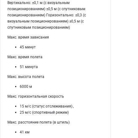
Вертикально: ±0,1 м (с визуальным
позиционированием) ±0,5 м (с спутниковым
позиционированием) Горизонтально: ±0,3 (с
визуальным позиционированием) ±0,5 м (с
спутниковым позиционированием)
Макс. время зависания
45 минут
Макс. время полета
51 минута
Макс. высота полета
6000 м
Макс. горизонтальная скорость
15 м/с (статус отслеживания)
,
25 м/с (спортивный режим)
Макс. расстояние полета (в штиль)
41 км