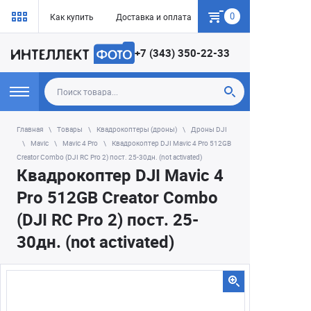
0
Как купить
Доставка и оплата
Гарантия
+7 (343) 350-22-33
Главная
Товары
Квадрокоптеры (дроны)
Дроны DJI
Mavic
Mavic 4 Pro
Квадрокоптер DJI Mavic 4 Pro 512GB
Creator Combo (DJI RC Pro 2) пост. 25-30дн. (not activated)
Квадрокоптер DJI Mavic 4
Pro 512GB Creator Combo
(DJI RC Pro 2) пост. 25-
30дн. (not activated)