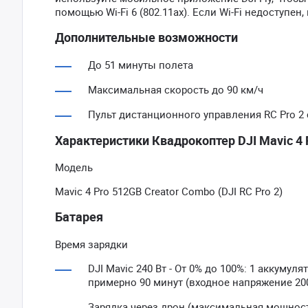
помощью Wi-Fi 6 (802.11ax). Если Wi-Fi недоступен
Дополнительные возможности
До 51 минуты полета
Максимальная скорость до 90 км/ч
Пульт дистанционного управления RC Pro 
Характеристики Квадрокоптер DJI Mavic 4 P
Модель
Mavic 4 Pro 512GB Creator Combo (DJI RC Pro 2)
Батарея
Время зарядки
DJI Mavic 240 Вт - От 0% до 100%: 1 аккуму
примерно 90 минут (входное напряжение 20
Зарядка через дрон (максимальная мощность