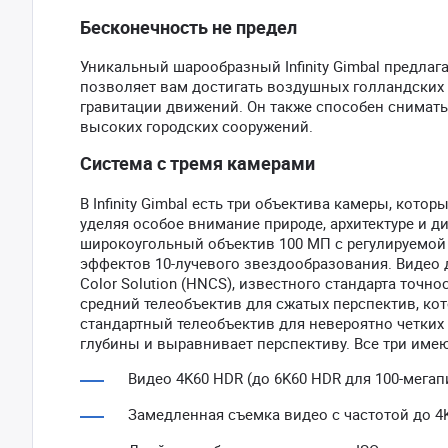
Бесконечность не предел
Уникальный шарообразный Infinity Gimbal предлаг
позволяет вам достигать воздушных голландских 
гравитации движений. Он также способен снимать 
высоких городских сооружений.
Система с тремя камерами
В Infinity Gimbal есть три объектива камеры, кот
уделяя особое внимание природе, архитектуре и 
широкоугольный объектив 100 МП с регулируемой
эффектов 10-лучевого звездообразования. Видео д
Color Solution (HNCS), известного стандарта точ
средний телеобъектив для сжатых перспектив, ко
стандартный телеобъектив для невероятно четких
глубины и выравнивает перспективу. Все три им
Видео 4K60 HDR (до 6K60 HDR для 100-мегап
Замедленная съемка видео с частотой до 4K