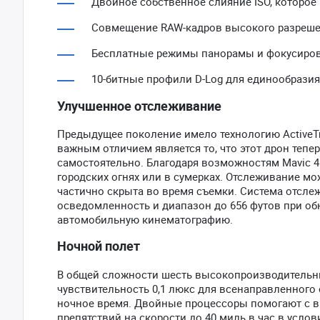
Двойное собственное слияние ISO, которое 
Совмещение RAW-кадров высокого разреше
Бесплатные режимы панорамы и фокусиров
10-битные профили D-Log для единообразия
Улучшенное отслеживание
Предыдущее поколение имело технологию ActiveTrac
важным отличием является то, что этот дрон теп
самостоятельно. Благодаря возможностям Mavic 4
городских огнях или в сумерках. Отслеживание мо
частично скрыта во время съемки. Система отсле
осведомленность и диапазон до 656 футов при об
автомобильную кинематографию.
Ночной полет
В общей сложности шесть высокопроизводительны
чувствительность 0,1 люкс для всенаправленного
ночное время. Двойные процессоры помогают с в
препятствий на скорости до 40 миль в час в усло