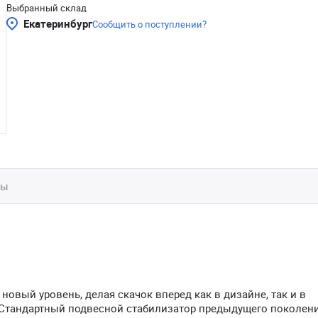
Выбранный склад
Екатеринбург
Сообщить о поступлении?
вы
овый уровень, делая скачок вперед как в дизайне, так и в
 Стандартный подвесной стабилизатор предыдущего поколени