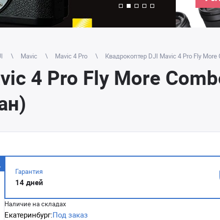
I
Mavic
Mavic 4 Pro
Квадрокоптер DJI Mavic 4 Pro Fly More
ic 4 Pro Fly More Combo
ан)
Гарантия
14 дней
Наличие на складах
Екатеринбург:
Под заказ