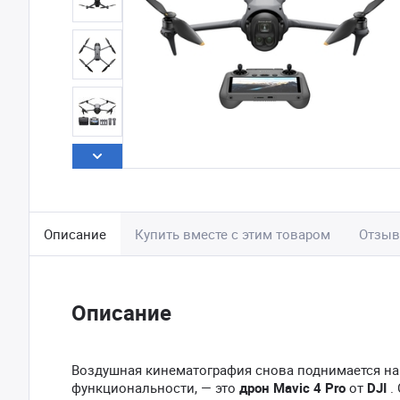
Описание
Купить вместе с этим товаром
Отзы
Описание
Воздушная кинематография снова поднимается на н
функциональности, — это
дрон Mavic 4 Pro
от
DJI
.