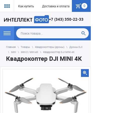
0
Как купить
Доставка и оплата
Гарантия
+7 (343) 350-22-33
Главная
Товары
Квадрокоптеры (дроны)
Дроны DJI
Mini
Mini 2 / Mini 4K
Квадрокоптер DJI MINI 4K
Квадрокоптер DJI MINI 4K