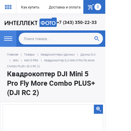
0
Как купить
Доставка и оплата
Гарантия
+7 (343) 350-22-33
Главная
Товары
Квадрокоптеры (дроны)
Дроны DJI
Mini
Mini 5 PRO
Квадрокоптер DJI Mini 5 Pro Fly More
Combo PLUS+ (DJI RC 2)
Квадрокоптер DJI Mini 5
Pro Fly More Combo PLUS+
(DJI RC 2)