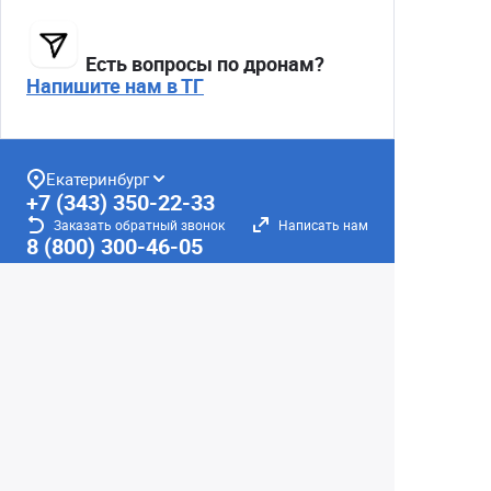
Есть вопросы по дронам?
Напишите нам в ТГ
Екатеринбург
+7 (343) 350-22-33
Заказать обратный звонок
Написать нам
8 (800) 300-46-05
Бесплатный звонок по РФ
Пн—Пт: 10:00 — 19:00. Сб: 10:00 — 18:00
Вс: ВЫХОДНОЙ!
г. Екатеринбург, ул. Первомайская, 56
Любое несоответствие информации о продукте на