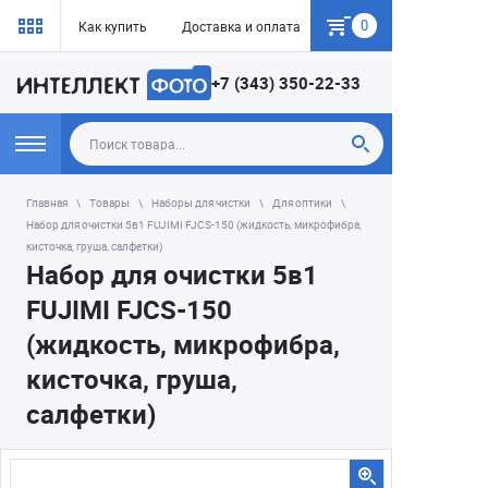
0
Как купить
Доставка и оплата
Гарантия
+7 (343) 350-22-33
Главная
Товары
Наборы для чистки
Для оптики
Набор для очистки 5в1 FUJIMI FJCS-150 (жидкость, микрофибра,
кисточка, груша, салфетки)
Набор для очистки 5в1
FUJIMI FJCS-150
(жидкость, микрофибра,
кисточка, груша,
салфетки)