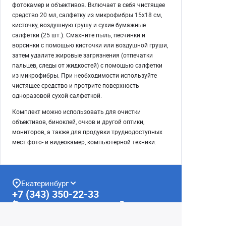
фотокамер и объективов. Включает в себя чистящее
средство 20 мл, салфетку из микрофибры 15х18 см,
кисточку, воздушную грушу и сухие бумажные
салфетки (25 шт.). Смахните пыль, песчинки и
ворсинки с помощью кисточки или воздушной груши,
затем удалите жировые загрязнения (отпечатки
пальцев, следы от жидкостей) с помощью салфетки
из микрофибры. При необходимости используйте
чистящее средство и протрите поверхность
одноразовой сухой салфеткой.
Комплект можно использовать для очистки
объективов, биноклей, очков и другой оптики,
мониторов, а также для продувки труднодоступных
мест фото- и видеокамер, компьютерной техники.
Екатеринбург
+7 (343) 350-22-33
Заказать обратный звонок
Написать нам
8 (800) 300-46-05
Бесплатный звонок по РФ