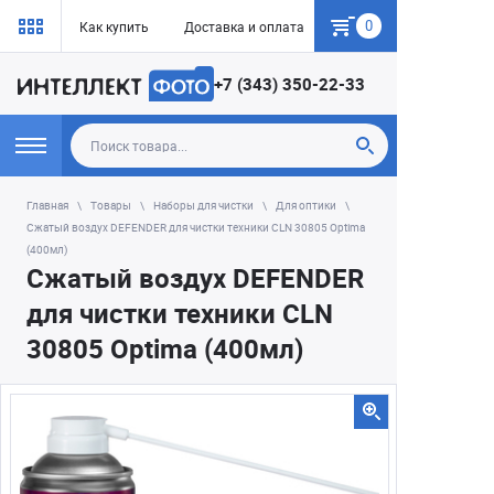
0
Как купить
Доставка и оплата
Гарантия
+7 (343) 350-22-33
Главная
Товары
Наборы для чистки
Для оптики
Сжатый воздух DEFENDER для чистки техники CLN 30805 Optima
(400мл)
Сжатый воздух DEFENDER
для чистки техники CLN
30805 Optima (400мл)