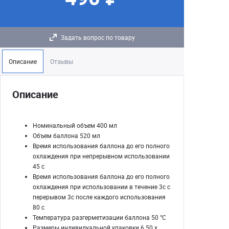
Задать вопрос по товару
Описание
Отзывы
Описание
Номинальный объем 400 мл
Объем баллона 520 мл
Время использования баллона до его полного
охлаждения при непрерывном использовании
45 с
Время использования баллона до его полного
охлаждения при использовании в течение 3с с
перерывом 3с после каждого использования
80 с
Температура разгерметизации баллона 50 °С
Размеры индивидуальной упаковки 6.50 x