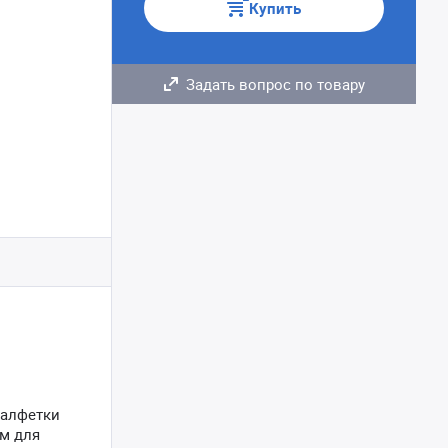
Купить
Задать вопрос по товару
салфетки
м для