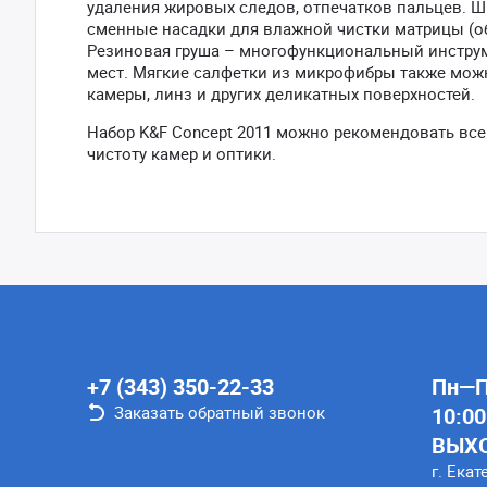
удаления жировых следов, отпечатков пальцев. 
сменные насадки для влажной чистки матрицы (об
Резиновая груша – многофункциональный инструм
мест. Мягкие салфетки из микрофибры также мож
камеры, линз и других деликатных поверхностей.
Набор K&F Concept 2011 можно рекомендовать вс
чистоту камер и оптики.
+7 (343) 350-22-33
Пн—Пт
Заказать обратный звонок
10:00
ВЫХ
г. Екат