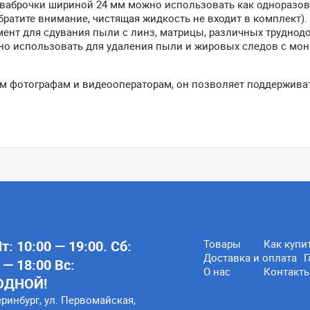
Шваброчки шириной 24 мм можно использовать как одноразо
ратите внимание, чистящая жидкость не входит в комплект).
ент для сдувания пыли с линз, матрицы, различных труднод
но использовать для удаления пыли и жировых следов с мон
ем фотографам и видеооператорам, он позволяет поддержива
: 10:00 — 19:00. Сб:
Товары
Как купи
Доставка и оплата
Г
 — 18:00 Вс:
О нас
Контакт
ОДНОЙ!
еринбург, ул. Первомайская,