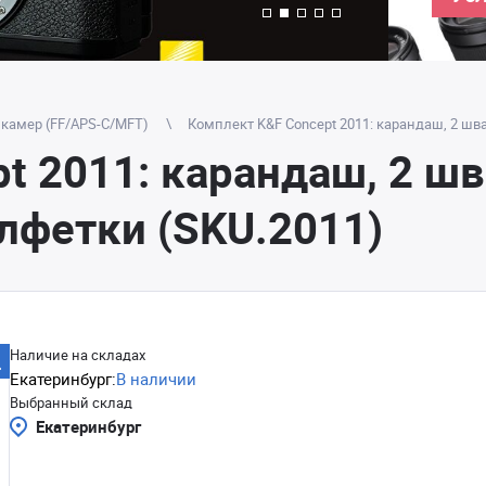
 камер (FF/APS-C/MFT)
Комплект K&F Concept 2011: карандаш, 2 шва
t 2011: карандаш, 2 шв
алфетки (SKU.2011)
Наличие на складах
Екатеринбург:
В наличии
Выбранный склад
Екатеринбург