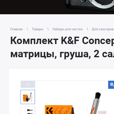
Главная
Товары
Наборы для чистки
Для сенсоров
Комплект K&F Concep
матрицы, груша, 2 с