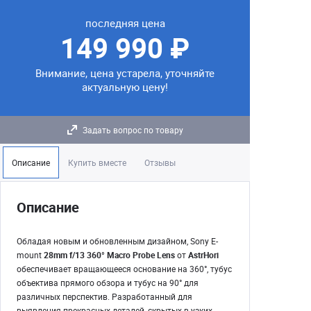
последняя цена
149 990 ₽
Внимание, цена устарела, уточняйте
актуальную цену!
Задать вопрос по товару
Описание
Купить вместе
Отзывы
Описание
Обладая новым и обновленным дизайном, Sony E-
mount
28mm f/13 360° Macro Probe Lens
от
AstrHori
обеспечивает вращающееся основание на 360°, тубус
объектива прямого обзора и тубус на 90° для
различных перспектив. Разработанный для
выявления прекрасных деталей, скрытых в узких