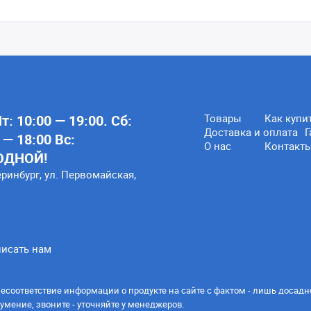
: 10:00 — 19:00. Сб:
Товары
Как купи
Доставка и оплата
Г
 — 18:00 Вс:
О нас
Контакт
ОДНОЙ!
еринбург, ул. Первомайская,
исать нам
есоответствие информации о продукте на сайте с фактом - лишь досадн
умение, звоните - уточняйте у менеджеров.