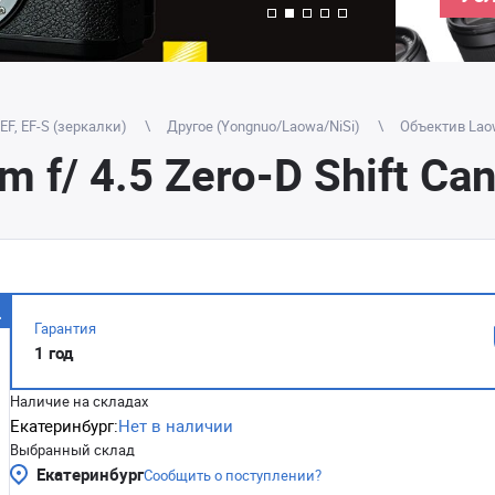
F, EF-S (зеркалки)
Другое (Yongnuo/Laowa/NiSi)
Объектив Laow
f/ 4.5 Zero-D Shift Ca
Гарантия
1 год
Наличие на складах
Екатеринбург:
Нет в наличии
Выбранный склад
Екатеринбург
Сообщить о поступлении?