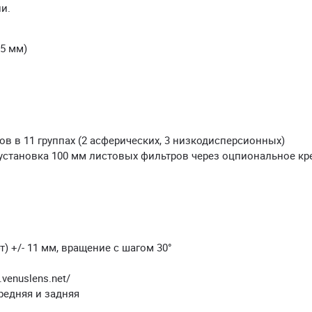
и.
35 мм)
ов в 11 группах (2 асферических, 3 низкодисперсионных)
установка 100 мм листовых фильтров через оцпиональное кр
т) +/- 11 мм, вращение с шагом 30°
.venuslens.net/
редняя и задняя