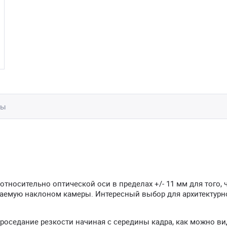
вы
тносительно оптической оси в пределах +/- 11 мм для того, 
аемую наклоном камеры. Интересный выбор для архитектурн
роседание резкости начиная с середины кадра, как можно ви