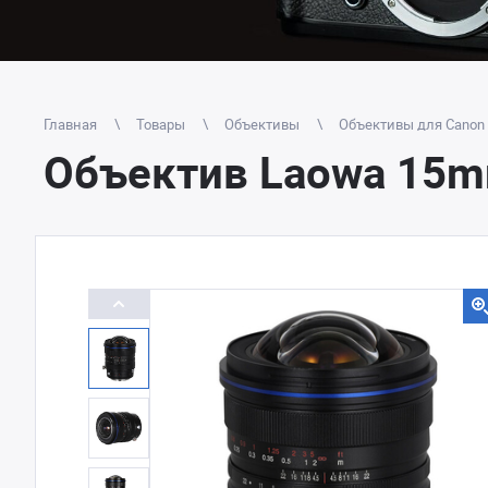
Главная
Товары
Объективы
Объективы для Canon E
Объектив Laowa 15mm 