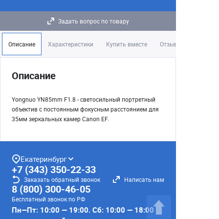
Задать вопрос по товару
Описание
Характеристики
Купить вместе
Отзывы
Описание
Yongnuo YN85mm F1.8 - светосильный портретный
объектив с постоянным фокусным расстоянием для
35мм зеркальных камер Canon EF.
Екатеринбург
+7 (343) 350-22-33
Заказать обратный звонок
Написать нам
8 (800) 300-46-05
Бесплатный звонок по РФ
Пн—Пт: 10:00 — 19:00. Сб: 10:00 — 18:00