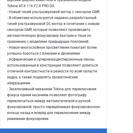
Tokina AT-X 116 F2.8 PRO DX.
- Новый тихий ультразвуковой мотор с сенсором GMR
- В объективе используется недавно разработанный
тихий ультразвуковой DC-мотор в сочетании с новым
сенсором GMR, которые позволяют производить
автоматическую фокусировку быстрее и тише по
сравнению с моделями предыдущих поколений.
- Новое многослойное просветление помогает более
успешно бороться с бликами и двоениями.
- Асферические и супернизкодисперсионные линзы,
использованные в конструкции позволяют добиться
отличной контрастности и резкости по всей области
кадра, а также подавлять хроматические
аберрациями.
- Эксклюзивный механизм Tokina для переключения
фокуса одним касанием позволяет фотографу
переключаться между автоматической и ручной
фокусировкой, просто перещёлкивая фокусировочное
кольцо назад и вперёд для переключения между
режимами фокусировки.