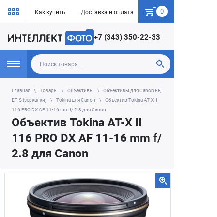
0
Как купить
Доставка и оплата
Гарантия
+7 (343) 350-22-33
Главная
Товары
Объективы
Объективы для Canon EF,
EF-S (зеркалки)
Tokina для Сanon
Объектив Tokina AT-X II
116 PRO DX AF 11-16 mm f/ 2.8 для Canon
Объектив Tokina AT-X II
116 PRO DX AF 11-16 mm f/
2.8 для Canon