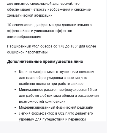
две линзы со сверхнизкой дисперсией, что
обеспечивает четкость изображения и снижение
хроматической аберрации
10-лепестковая диафрагма для дополнительного
эффекта боке и уникальных эффектов
звездообразования
Расширенный угол обзора со 178 до 185º для более
обширной перспективы
Дополнительные преимущества линз
Кольцо диафрагмы с отпущенным щелчком
для плавной регулировки значения, что
особенно полезно при работе с видео
Минимальное расстояние фокусировки
15 см
для работы с объектами вблизи и расширения
возможностей композиции
Модернизированный физический редизайн
Легкий форм-фактор в
602 г
, что делает его
удобным для путешествий и переноски