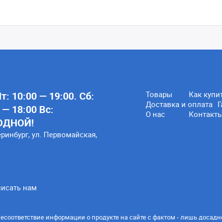
: 10:00 — 19:00. Сб:
Товары
Как купи
Доставка и оплата
Г
 — 18:00 Вс:
О нас
Контакт
ОДНОЙ!
еринбург, ул. Первомайская,
исать нам
есоответствие информации о продукте на сайте с фактом - лишь досадн