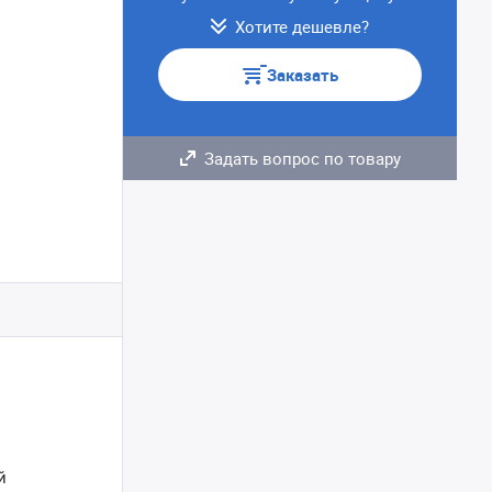
Хотите дешевле?
Заказать
Задать вопрос по товару
й