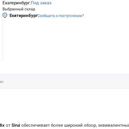
Екатеринбург:
Под заказ
Выбранный склад
Екатеринбург
Сообщить о поступлении?
вы
.6x
от
Sirui
обеспечивает более широкий обзор, эквивалентны