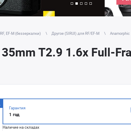
RF, EF-M (беззеркалки)
Другое (SIRUI) для RF/EF-M
Anamorphic
 35mm T2.9 1.6x Full-Fr
Гарантия
1 год
Наличие на складах