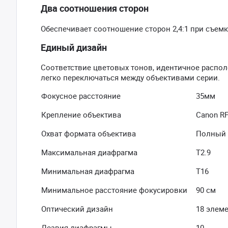
Два соотношения сторон
Обеспечивает соотношение сторон 2,4:1 при съемке
Единый дизайн
Соответствие цветовых тонов, идентичное распо
легко переключаться между объективами серии.
Фокусное расстояние
35мм
Крепление объектива
Canon R
Охват формата объектива
Полный 
Максимальная диафрагма
Т2.9
Минимальная диафрагма
Т16
Минимальное расстояние фокусировки
90 см
Оптический дизайн
18 элеме
Лезвия диафрагмы
10