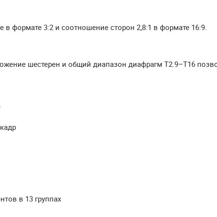
 в формате 3:2 и соотношение сторон 2,8:1 в формате 16:9.
ложение шестерен и общий диапазон диафрагм T2.9–T16 позв
F
кадр
нтов в 13 группах