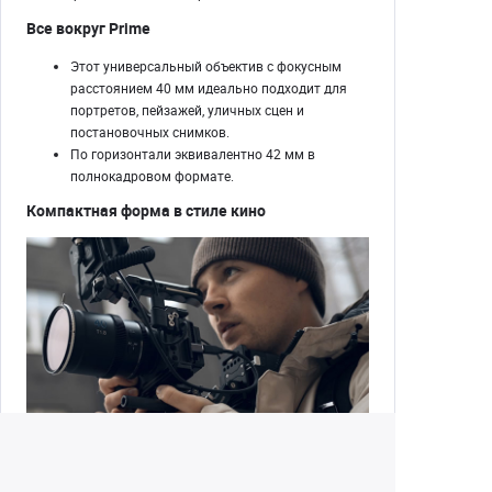
Все вокруг Prime
Этот универсальный объектив с фокусным
расстоянием 40 мм идеально подходит для
портретов, пейзажей, уличных сцен и
постановочных снимков.
По горизонтали эквивалентно 42 мм в
полнокадровом формате.
Компактная форма в стиле кино
Этот фикс-объектив имеет компактную и
легкую конструкцию, подходящую для съемки