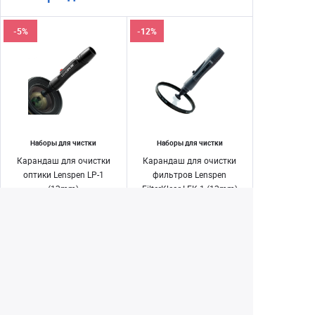
-5%
-12%
Наборы для чистки
Наборы для чистки
Карандаш для очистки
Карандаш для очистки
оптики Lenspen LP-1
фильтров Lenspen
(12mm)
FilterKlear LFK-1 (12mm)
1 790 ₽
1 490 ₽
1 890 ₽
1 690 ₽
Нет в наличии
Нет в наличии
Екатеринбург
+7 (343) 350-22-33