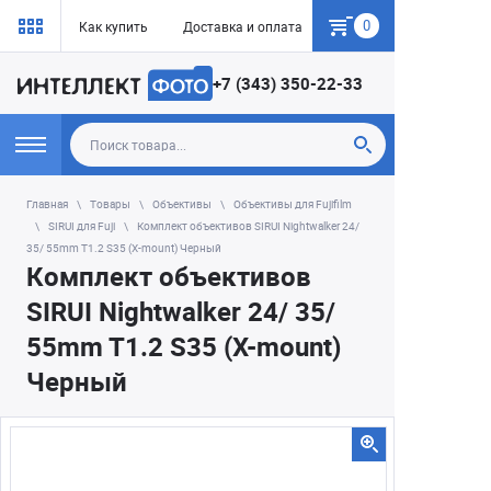
0
Как купить
Доставка и оплата
Гарантия
+7 (343) 350-22-33
Главная
Товары
Объективы
Объективы для Fujifilm
SIRUI для Fuji
Комплект объективов SIRUI Nightwalker 24/
35/ 55mm T1.2 S35 (X-mount) Черный
Комплект объективов
SIRUI Nightwalker 24/ 35/
55mm T1.2 S35 (X-mount)
Черный