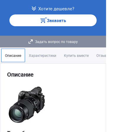
Хотите дешевле?
Заказать
Задать вопрос по товару
Описание
Характеристики
Купить вместе
Отзывы
Описание