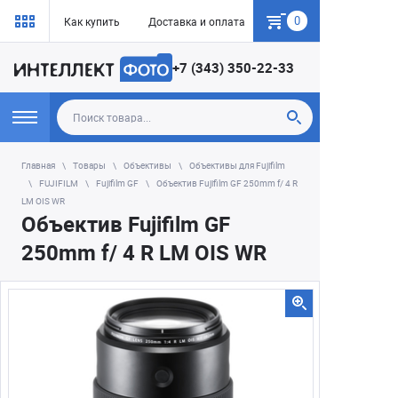
0
Как купить
Доставка и оплата
Гарантия
+7 (343) 350-22-33
Главная
Товары
Объективы
Объективы для Fujifilm
FUJIFILM
Fujifilm GF
Объектив Fujifilm GF 250mm f/ 4 R
LM OIS WR
Объектив Fujifilm GF
250mm f/ 4 R LM OIS WR